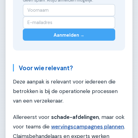
Geen spam. Altijd afmelden mogelijk.
Aanmelden →
Voor wie relevant?
Deze aanpak is relevant voor iedereen die
betrokken is bij de operationele processen
van een verzekeraar.
Allereerst voor
schade-afdelingen
, maar ook
voor teams die
wervingscampagnes plannen
.
Claimsbehandelaars en experts werken