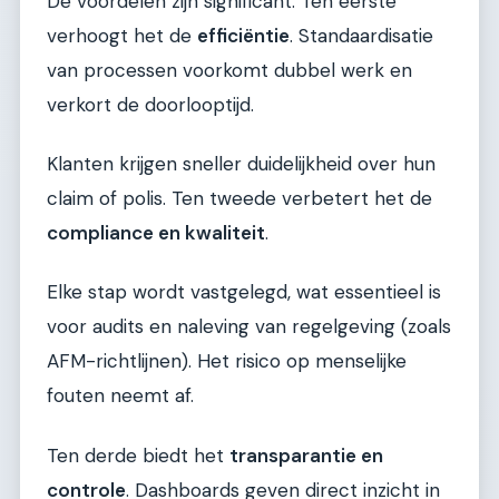
De voordelen zijn significant. Ten eerste
verhoogt het de
efficiëntie
. Standaardisatie
van processen voorkomt dubbel werk en
verkort de doorlooptijd.
Klanten krijgen sneller duidelijkheid over hun
claim of polis. Ten tweede verbetert het de
compliance en kwaliteit
.
Elke stap wordt vastgelegd, wat essentieel is
voor audits en naleving van regelgeving (zoals
AFM-richtlijnen). Het risico op menselijke
fouten neemt af.
Ten derde biedt het
transparantie en
controle
. Dashboards geven direct inzicht in