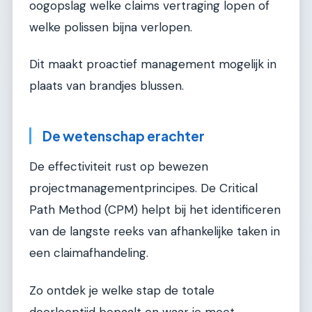
oogopslag welke claims vertraging lopen of
welke polissen bijna verlopen.
Dit maakt proactief management mogelijk in
plaats van brandjes blussen.
De wetenschap erachter
De effectiviteit rust op bewezen
projectmanagementprincipes. De Critical
Path Method (CPM) helpt bij het identificeren
van de langste reeks van afhankelijke taken in
een claimafhandeling.
Zo ontdek je welke stap de totale
doorlooptijd bepaalt en waar je moet