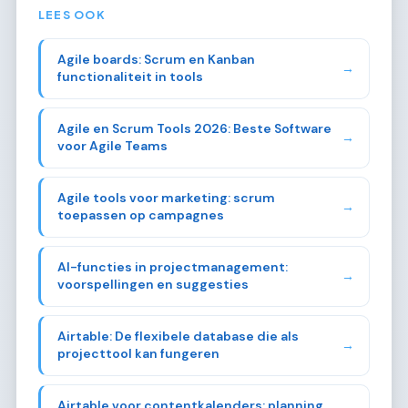
LEES OOK
Agile boards: Scrum en Kanban
→
functionaliteit in tools
Agile en Scrum Tools 2026: Beste Software
→
voor Agile Teams
Agile tools voor marketing: scrum
→
toepassen op campagnes
AI-functies in projectmanagement:
→
voorspellingen en suggesties
Airtable: De flexibele database die als
→
projecttool kan fungeren
Airtable voor contentkalenders: planning