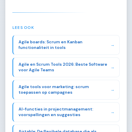
LEES OOK
Agile boards: Scrum en Kanban
→
functionaliteit in tools
Agile en Scrum Tools 2026: Beste Software
→
voor Agile Teams
Agile tools voor marketing: scrum
→
toepassen op campagnes
AI-functies in projectmanagement:
→
voorspellingen en suggesties
Airtable: De flexibele database die als