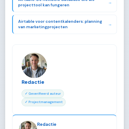
→
projecttool kan fungeren
Airtable voor contentkalenders: planning
→
van marketingprojecten
Redactie
✓ Geverifieerd auteur
✓ Projectmanagement
Redactie