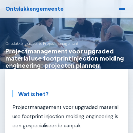
Ontslakkengemeente
Ontslakkengemeente
›
Projectmanagement
Projectmanagement voor upgraded
material use footprint injection molding
engineering: projecten plannen
Wat is het?
Projectmanagement voor upgraded material
use footprint injection molding engineering is
een gespecialiseerde aanpak.