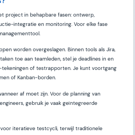
s?
t project in behapbare fasen: ontwerp,
ctie-integratie en monitoring. Voor elke fase
ctmanagementtool.
ppen worden overgeslagen. Binnen tools als Jira,
 taken toe aan teamleden, stel je deadlines in en
tekeningen of testrapporten. Je kunt voortgang
mmen of Kanban-borden.
 wanneer af moet zijn. Voor de planning van
 engineers, gebruik je vaak geïntegreerde
 voor iteratieve testcycli, terwijl traditionele