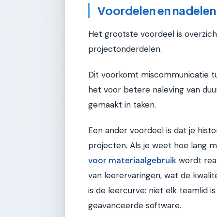
Voordelen en nadelen
Het grootste voordeel is overzicht
projectonderdelen.
Dit voorkomt miscommunicatie tu
het voor betere naleving van du
gemaakt in taken.
Een ander voordeel is dat je hist
projecten. Als je weet hoe lang 
voor materiaalgebruik
wordt real
van leerervaringen, wat de kwali
is de leercurve: niet elk teamlid 
geavanceerde software.