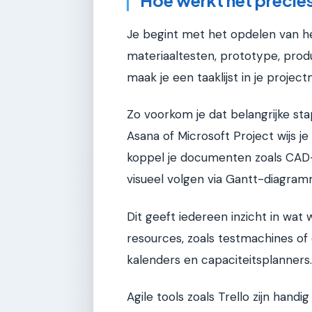
Hoe werkt het precie
Je begint met het opdelen van he
materiaaltesten, prototype, produ
maak je een taaklijst in je proje
Zo voorkom je dat belangrijke sta
Asana of Microsoft Project wijs je
koppel je documenten zoals CAD-
visueel volgen via Gantt-diagra
Dit geeft iedereen inzicht in wat
resources, zoals testmachines of
kalenders en capaciteitsplanners.
Agile tools zoals Trello zijn handig