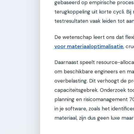
gebaseerd op empirische procesc
terugkoppeling uit korte cycli. Bi
testresultaten vaak leiden tot aa
De wetenschap leert ons dat flexibi
voor materiaaloptimalisatie
, cr
Daarnaast speelt resource-alloca
om beschikbare engineers en mac
overbelasting. Dit verhoogt de p
capaciteitsgebrek. Onderzoek to
planning en risicomanagement 7
in je software, zoals het identifi
materiaal, zijn dus geen luxe maa