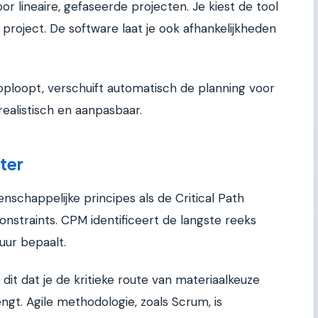
r lineaire, gefaseerde projecten. Je kiest de tool
e project. De software laat je ook afhankelijkheden
 oploopt, verschuift automatisch de planning voor
trealistisch en aanpasbaar.
ter
chappelijke principes als de Critical Path
straints. CPM identificeert de langste reeks
uur bepaalt.
dit dat je de kritieke route van materiaalkeuze
ngt. Agile methodologie, zoals Scrum, is