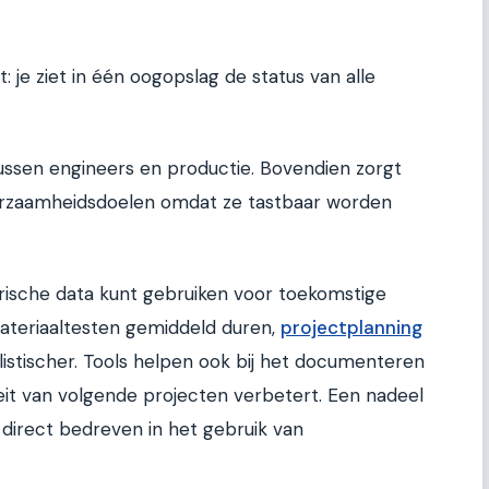
: je ziet in één oogopslag de status van alle
ssen engineers en productie. Bovendien zorgt
urzaamheidsdoelen omdat ze tastbaar worden
orische data kunt gebruiken voor toekomstige
materiaaltesten gemiddeld duren,
projectplanning
istischer. Tools helpen ook bij het documenteren
teit van volgende projecten verbetert. Een nadeel
is direct bedreven in het gebruik van