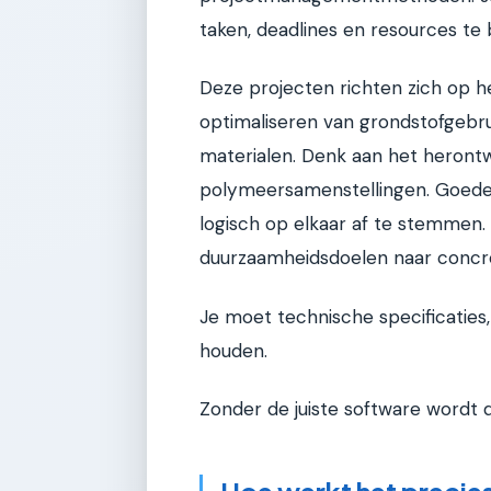
taken, deadlines en resources te
Deze projecten richten zich op he
optimaliseren van grondstofgeb
materialen. Denk aan het heront
polymeersamenstellingen. Goede
logisch op elkaar af te stemmen.
duurzaamheidsdoelen naar concre
Je moet technische specificaties, 
houden.
Zonder de juiste software wordt d