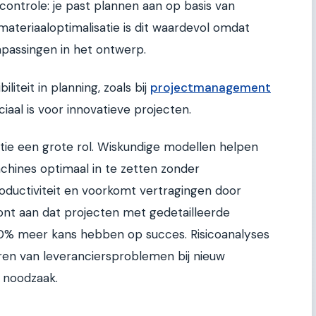
ontrole: je past plannen aan op basis van
j materiaaloptimalisatie is dit waardevol omdat
npassingen in het ontwerp.
liteit in planning, zoals bij
projectmanagement
uciaal is voor innovatieve projecten.
tie een grote rol. Wiskundige modellen helpen
hines optimaal in te zetten zonder
roductiviteit en voorkomt vertragingen door
ont aan dat projecten met gedetailleerde
0% meer kans hebben op succes. Risicoanalyses
ceren van leveranciersproblemen bij nieuw
r noodzaak.