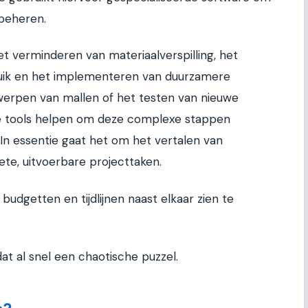
 beheren.
t verminderen van materiaalverspilling, het
ruik en het implementeren van duurzamere
werpen van mallen of het testen van nieuwe
 tools helpen om deze complexe stappen
 In essentie gaat het om het vertalen van
te, uitvoerbare projecttaken.
budgetten en tijdlijnen naast elkaar zien te
at al snel een chaotische puzzel.