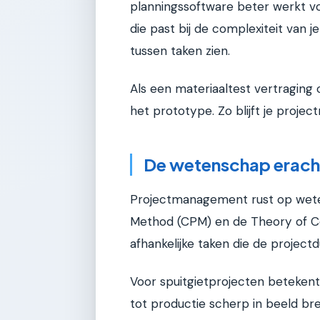
planningssoftware beter werkt voo
die past bij de complexiteit van j
tussen taken zien.
Als een materiaaltest vertraging
het prototype. Zo blijft je projec
De wetenschap erach
Projectmanagement rust op wetens
Method (CPM) en de Theory of Con
afhankelijke taken die de projectd
Voor spuitgietprojecten betekent 
tot productie scherp in beeld bre