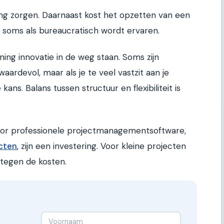
ging zorgen. Daarnaast kost het opzetten van een
at soms als bureaucratisch wordt ervaren.
ning innovatie in de weg staan. Soms zijn
aardevol, maar als je te veel vastzit aan je
kans. Balans tussen structuur en flexibiliteit is
s voor professionele projectmanagementsoftware,
cten
, zijn een investering. Voor kleine projecten
tegen de kosten.