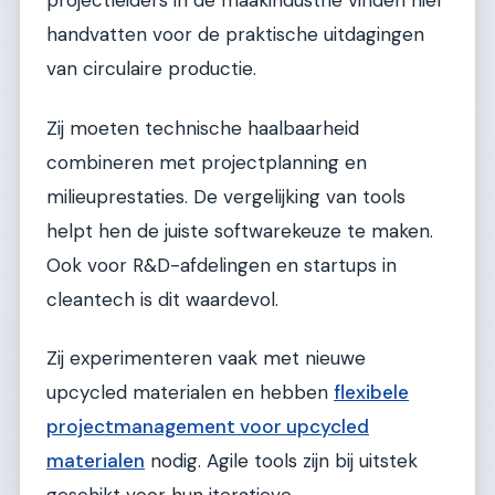
projectleiders in de maakindustrie vinden hier
handvatten voor de praktische uitdagingen
van circulaire productie.
Zij moeten technische haalbaarheid
combineren met projectplanning en
milieuprestaties. De vergelijking van tools
helpt hen de juiste softwarekeuze te maken.
Ook voor R&D-afdelingen en startups in
cleantech is dit waardevol.
Zij experimenteren vaak met nieuwe
upcycled materialen en hebben
flexibele
projectmanagement voor upcycled
materialen
nodig. Agile tools zijn bij uitstek