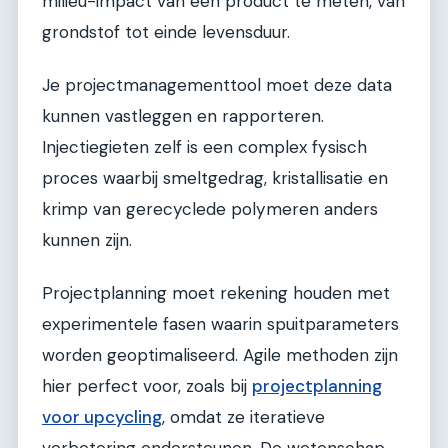
milieu-impact van een product te meten, van
grondstof tot einde levensduur.
Je projectmanagementtool moet deze data
kunnen vastleggen en rapporteren.
Injectiegieten zelf is een complex fysisch
proces waarbij smeltgedrag, kristallisatie en
krimp van gerecyclede polymeren anders
kunnen zijn.
Projectplanning moet rekening houden met
experimentele fasen waarin spuitparameters
worden geoptimaliseerd. Agile methoden zijn
hier perfect voor, zoals bij
projectplanning
voor upcycling
, omdat ze iteratieve