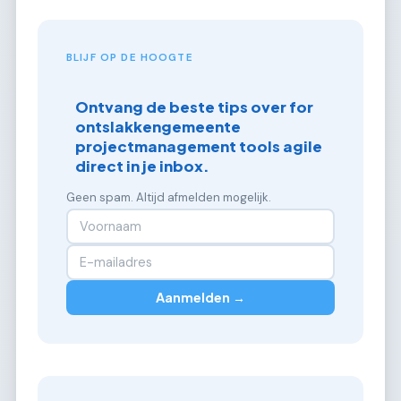
BLIJF OP DE HOOGTE
Ontvang de beste tips over for
ontslakkengemeente
projectmanagement tools agile
direct in je inbox.
Geen spam. Altijd afmelden mogelijk.
Aanmelden →