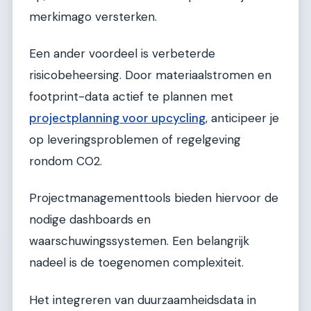
merkimago versterken.
Een ander voordeel is verbeterde
risicobeheersing. Door materiaalstromen en
footprint-data actief te plannen met
projectplanning voor upcycling
, anticipeer je
op leveringsproblemen of regelgeving
rondom CO2.
Projectmanagementtools bieden hiervoor de
nodige dashboards en
waarschuwingssystemen. Een belangrijk
nadeel is de toegenomen complexiteit.
Het integreren van duurzaamheidsdata in