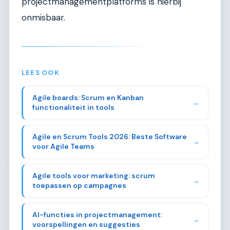
projectmanagementplatforms is hierbij
onmisbaar.
LEES OOK
Agile boards: Scrum en Kanban
→
functionaliteit in tools
Agile en Scrum Tools 2026: Beste Software
→
voor Agile Teams
Agile tools voor marketing: scrum
→
toepassen op campagnes
AI-functies in projectmanagement:
→
voorspellingen en suggesties