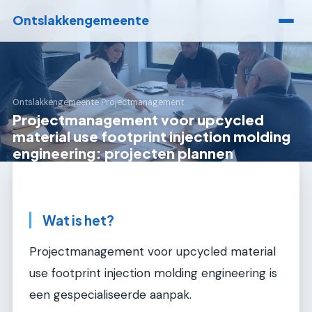
Ontslakkengemeente
Ontslakkengemeente
›
Projectmanagement
Projectmanagement voor upcycled
material use footprint injection molding
engineering: projecten plannen
Wat is het?
Projectmanagement voor upcycled material
use footprint injection molding engineering is
een gespecialiseerde aanpak.