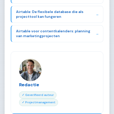
Airtable: De flexibele database die als
→
projecttool kan fungeren
Airtable voor contentkalenders: planning
→
van marketingprojecten
Redactie
✓ Geverifieerd auteur
✓ Projectmanagement