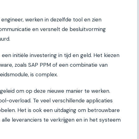
 engineer, werken in dezelfde tool en zien
communicatie en versnelt de besluitvorming
urd.
n initiële investering in tijd en geld. Het kiezen
ftware, zoals SAP PPM of een combinatie van
dsmodule, is complex.
eleid om op deze nieuwe manier te werken.
ool-overload. Te veel verschillende applicaties
oebelen. Het is ook een uitdaging om betrouwbare
 alle leveranciers te verkrijgen en in het systeem