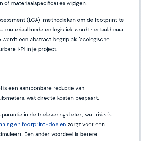
of materiaalspecificaties wijzigen.
 Assessment (LCA)-methodieken om de footprint te
 materiaalkunde en logistiek wordt vertaald naar
o wordt een abstract begrip als 'ecologische
bare KPI in je project.
 is een aantoonbare reductie van
kilometers, wat directe kosten bespaart.
sparantie in de toeleveringsketen, wat risico's
nning en footprint-doelen
zorgt voor een
stimuleert. Een ander voordeel is betere