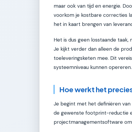
maar ook van tijd en energie. Do
voorkom je kostbare correcties la
het in kaart brengen van leveran
Het is dus geen losstaande taak, 
Je kijkt verder dan alleen de pro
toeleveringsketen mee. Dit vereis
systeemniveau kunnen opereren.
Hoe werkt het precie
Je begint met het definiëren van
de gewenste footprint-reductie exp
projectmanagementsoftware om d