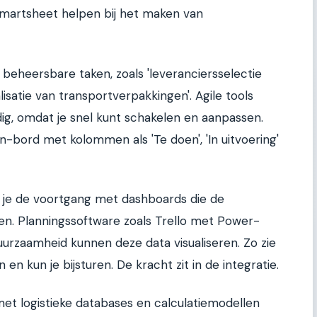
 Smartsheet helpen bij het maken van
 beheersbare taken, zoals 'leveranciersselectie
isatie van transportverpakkingen'. Agile tools
andig, omdat je snel kunt schakelen en aanpassen.
-bord met kolommen als 'Te doen', 'In uitvoering'
 je de voortgang met dashboards die de
en. Planningssoftware zoals Trello met Power-
uurzaamheid kunnen deze data visualiseren. Zo zie
 en kun je bijsturen. De kracht zit in de integratie.
et logistieke databases en calculatiemodellen