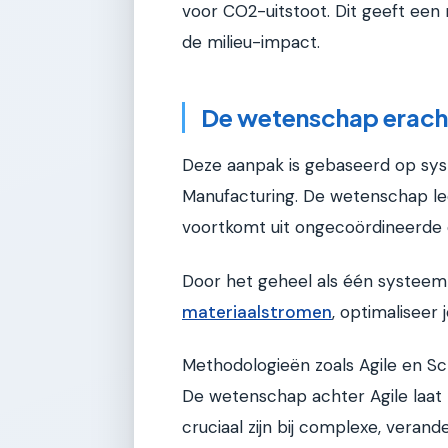
voor CO2-uitstoot. Dit geeft een 
de milieu-impact.
De wetenschap erach
Deze aanpak is gebaseerd op sy
Manufacturing. De wetenschap lee
voortkomt uit ongecoördineerde 
Door het geheel als één systee
materiaalstromen
, optimaliseer
Methodologieën zoals Agile en Sc
De wetenschap achter Agile laat z
cruciaal zijn bij complexe, verande