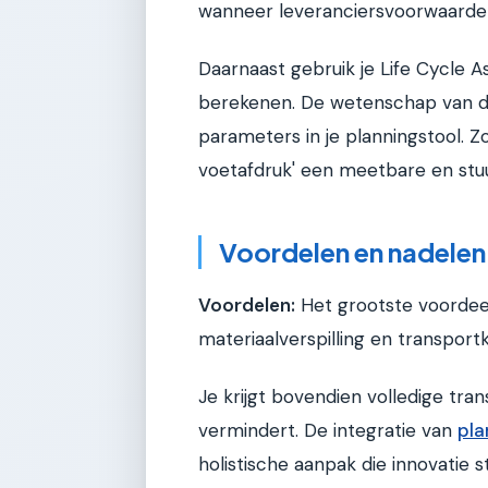
wanneer leveranciersvoorwaarden 
Daarnaast gebruik je Life Cycle
berekenen. De wetenschap van de
parameters in je planningstool. Z
voetafdruk' een meetbare en stuur
Voordelen en nadelen
Voordelen:
Het grootste voordeel
materiaalverspilling en transport
Je krijgt bovendien volledige tran
vermindert. De integratie van
pla
holistische aanpak die innovatie 