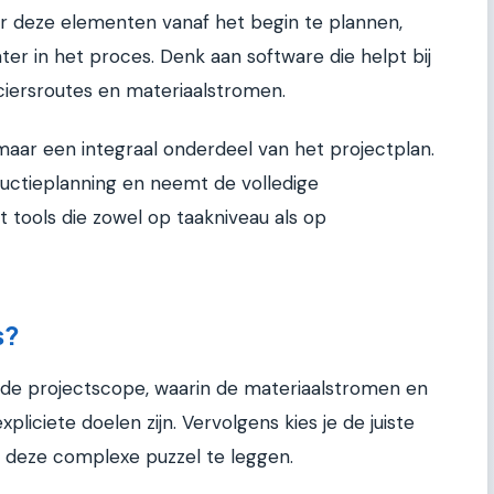
or deze elementen vanaf het begin te plannen,
ter in het proces. Denk aan software die helpt bij
ciersroutes en materiaalstromen.
maar een integraal onderdeel van het projectplan.
ductieplanning en neemt de volledige
t tools die zowel op taakniveau als op
s?
 de projectscope, waarin de materiaalstromen en
liciete doelen zijn. Vervolgens kies je de juiste
eze complexe puzzel te leggen.