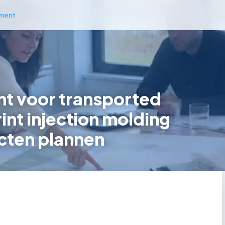
ment
t voor transported
int injection molding
cten plannen