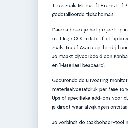
Tools zoals Microsoft Project of
gedetailleerde tijdschema's.
Daarna breek je het project op in
met lage CO2-uitstoot' of 'optimal
zoals Jira of Asana zijn hierbij h
Je maakt bijvoorbeeld een Kanban
en 'Materiaal bespaard'.
Gedurende de uitvoering monitor
materiaalvoetafdruk per fase ton
Ups of specifieke add-ons voor d
je direct waar afwijkingen ontstaan
Je verbindt de taakbeheer-tool m