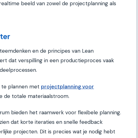
realtime beeld van zowel de projectplanning als
ter
steemdenken en de principes van Lean
rt dat verspilling in een productieproces vaak
deelprocessen.
m te plannen met
projectplanning voor
 je de totale materiaalstroom.
rum bieden het raamwerk voor flexibele planning.
ien dat korte iteraties en snelle feedback
rlijke projecten. Dit is precies wat je nodig hebt