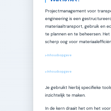
Projectmanagement voor transpor
engineering is een gestructuree
materiaaltransport, gebruik en e
te plannen en te beheersen. Het
scherp oog voor materiaalefficiën
Inhoudsopgave
▶
Inhoudsopgave
▶
Je gebruikt hierbij specifieke too
inzichtelijk te maken.
In de kern draait het om het voor