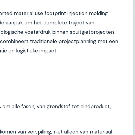
ted material use footprint injection molding
rde aanpak om het complete traject van
cologische voetafdruk binnen spuitgietprojecten
 combineert traditionele projectplanning met een
tie en logistieke impact.
ls om alle fasen, van grondstof tot eindproduct,
komen van verspilling, niet alleen van materiaal