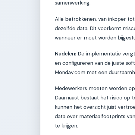
samenwerking.
Alle betrokkenen, van inkoper tot
dezelfde data. Dit voorkomt mis
wanneer er moet worden bijgestu
Nadelen:
De implementatie vergt ee
en configureren van de juiste so
Monday.com met een duurzaamhei
Medewerkers moeten worden opg
Daarnaast bestaat het risico op t
kunnen het overzicht juist vertr
data over materiaalfootprints van
te krijgen.