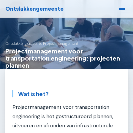
Ontslakkengemeente
Ontslakkengemeente
›
Projectmanagement
Projectmanagement voor
transportation engineering: projecten
plannen
Wat is het?
Projectmanagement voor transportation
engineering is het gestructureerd plannen,
uitvoeren en afronden van infrastructurele