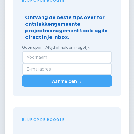
BLIJF OP DE HOOGTE
Ontvang de beste tips over for
ontslakkengemeente
projectmanagement tools agile
direct in je inbox.
Geen spam. Altijd afmelden mogelijk.
Aanmelden →
BLIJF OP DE HOOGTE