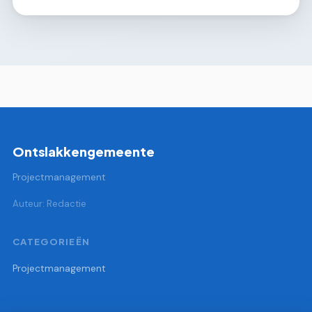
Ontslakkengemeente
Projectmanagement
Auteur: Redactie
CATEGORIEËN
Projectmanagement