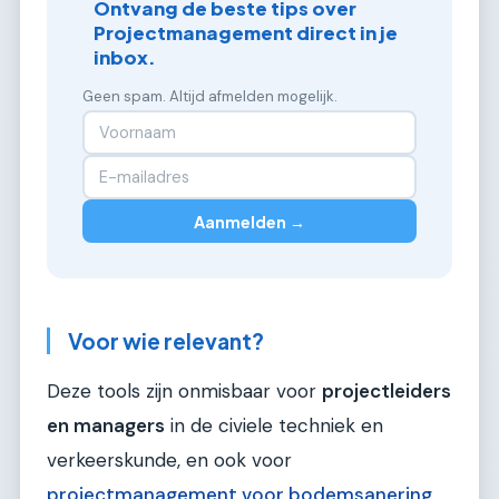
Ontvang de beste tips over
Projectmanagement direct in je
inbox.
Geen spam. Altijd afmelden mogelijk.
Aanmelden →
Voor wie relevant?
Deze tools zijn onmisbaar voor
projectleiders
en managers
in de civiele techniek en
verkeerskunde, en ook voor
projectmanagement voor bodemsanering
.