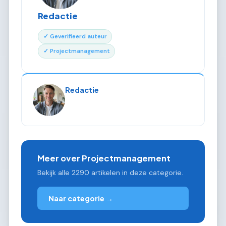
Redactie
✓ Geverifieerd auteur
✓ Projectmanagement
Redactie
Meer over Projectmanagement
Bekijk alle 2290 artikelen in deze categorie.
Naar categorie →