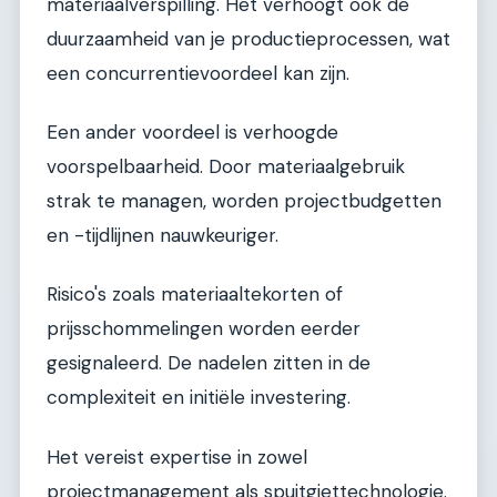
materiaalverspilling. Het verhoogt ook de
duurzaamheid van je productieprocessen, wat
een concurrentievoordeel kan zijn.
Een ander voordeel is verhoogde
voorspelbaarheid. Door materiaalgebruik
strak te managen, worden projectbudgetten
en -tijdlijnen nauwkeuriger.
Risico's zoals materiaaltekorten of
prijsschommelingen worden eerder
gesignaleerd. De nadelen zitten in de
complexiteit en initiële investering.
Het vereist expertise in zowel
projectmanagement als spuitgiettechnologie.