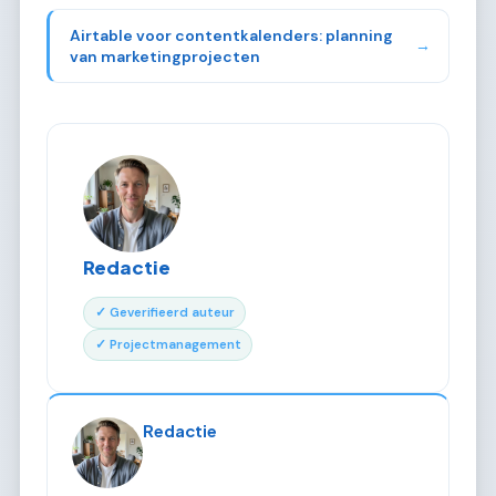
Airtable voor contentkalenders: planning
→
van marketingprojecten
Redactie
✓ Geverifieerd auteur
✓ Projectmanagement
Redactie