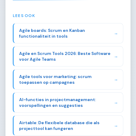
LEES OOK
Agile boards: Scrum en Kanban
→
functionaliteit in tools
Agile en Scrum Tools 2026: Beste Software
→
voor Agile Teams
Agile tools voor marketing: scrum
→
toepassen op campagnes
AI-functies in projectmanagement:
→
voorspellingen en suggesties
Airtable: De flexibele database die als
→
projecttool kan fungeren