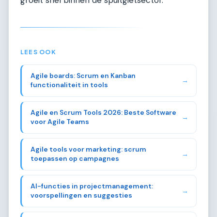
groeit snel binnen de spuitgietsector.
LEES OOK
Agile boards: Scrum en Kanban
→
functionaliteit in tools
Agile en Scrum Tools 2026: Beste Software
→
voor Agile Teams
Agile tools voor marketing: scrum
→
toepassen op campagnes
AI-functies in projectmanagement:
→
voorspellingen en suggesties