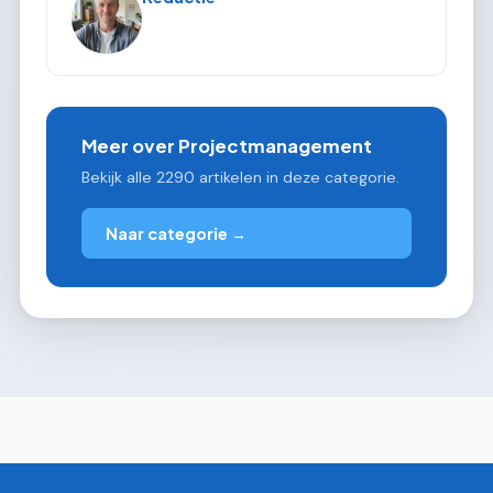
Meer over Projectmanagement
Bekijk alle 2290 artikelen in deze categorie.
Naar categorie →