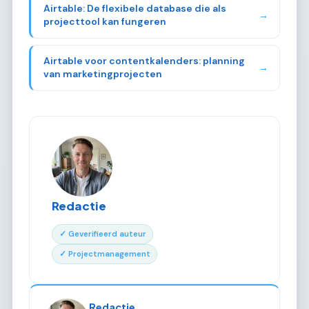
Airtable: De flexibele database die als
→
projecttool kan fungeren
Airtable voor contentkalenders: planning
→
van marketingprojecten
Redactie
✓ Geverifieerd auteur
✓ Projectmanagement
Redactie