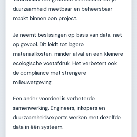
duurzaamheid meetbaar en beheersbaar
maakt binnen een project.
Je neemt beslissingen op basis van data, niet
op gevoel. Dit leidt tot lagere
materiaalkosten, minder afval en een kleinere
ecologische voetafdruk. Het verbetert ook
de compliance met strengere
milieuwetgeving.
Een ander voordeel is verbeterde
samenwerking. Engineers, inkopers en
duurzaamheidsexperts werken met dezelfde
data in één systeem.