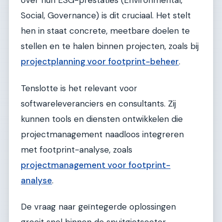
over hun ESG-prestaties (Environmental,
Social, Governance) is dit cruciaal. Het stelt
hen in staat concrete, meetbare doelen te
stellen en te halen binnen projecten, zoals bij
projectplanning voor footprint-beheer
.
Tenslotte is het relevant voor
softwareleveranciers en consultants. Zij
kunnen tools en diensten ontwikkelen die
projectmanagement naadloos integreren
met footprint-analyse, zoals
projectmanagement voor footprint-
analyse
.
De vraag naar geïntegerde oplossingen