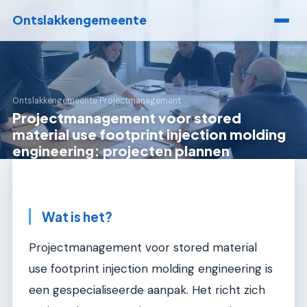
Ontslakkengemeente
Ontslakkengemeente
›
Projectmanagement
Projectmanagement voor stored
material use footprint injection molding
engineering: projecten plannen
Wat is het?
Projectmanagement voor stored material
use footprint injection molding engineering is
een gespecialiseerde aanpak. Het richt zich