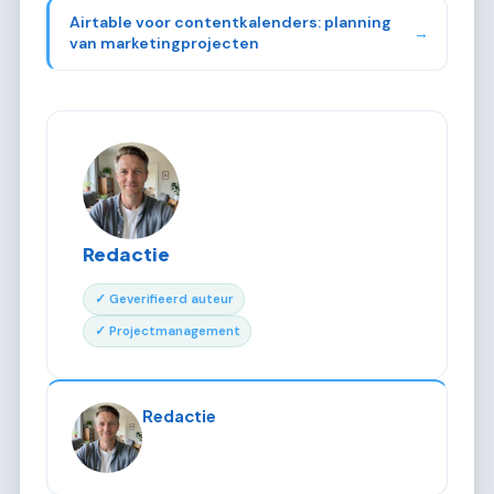
Airtable voor contentkalenders: planning
→
van marketingprojecten
Redactie
✓ Geverifieerd auteur
✓ Projectmanagement
Redactie