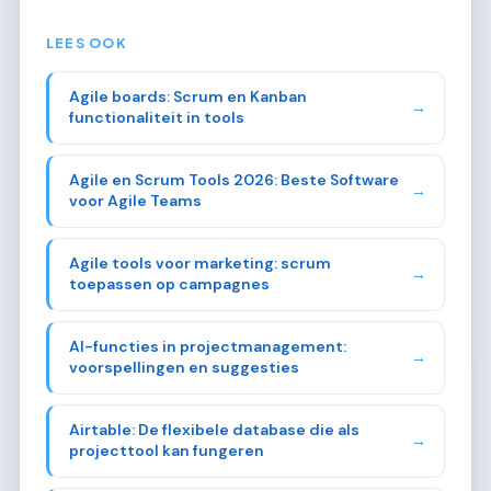
LEES OOK
Agile boards: Scrum en Kanban
→
functionaliteit in tools
Agile en Scrum Tools 2026: Beste Software
→
voor Agile Teams
Agile tools voor marketing: scrum
→
toepassen op campagnes
AI-functies in projectmanagement:
→
voorspellingen en suggesties
Airtable: De flexibele database die als
→
projecttool kan fungeren