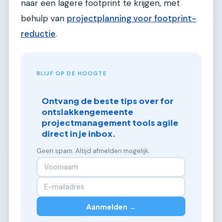
naar een lagere footprint te krijgen, met
behulp van
projectplanning voor footprint-
reductie
.
BLIJF OP DE HOOGTE
Ontvang de beste tips over for
ontslakkengemeente
projectmanagement tools agile
direct in je inbox.
Geen spam. Altijd afmelden mogelijk.
Aanmelden →