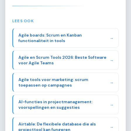
LEES OOK
Agile boards: Scrum en Kanban
→
functionaliteit in tools
Agile en Scrum Tools 2026: Beste Software
→
voor Agile Teams
Agile tools voor marketing: scrum
→
toepassen op campagnes
AI-functies in projectmanagement:
→
voorspellingen en suggesties
Airtable: De flexibele database die als
→
projecttool kan fungeren