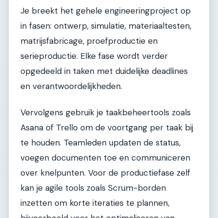
Je breekt het gehele engineeringproject op
in fasen: ontwerp, simulatie, materiaaltesten,
matrijsfabricage, proefproductie en
serieproductie. Elke fase wordt verder
opgedeeld in taken met duidelijke deadlines
en verantwoordelijkheden.
Vervolgens gebruik je taakbeheertools zoals
Asana of Trello om de voortgang per taak bij
te houden. Teamleden updaten de status,
voegen documenten toe en communiceren
over knelpunten. Voor de productiefase zelf
kan je agile tools zoals Scrum-borden
inzetten om korte iteraties te plannen,
bijvoorbeeld voor het optimaliseren van