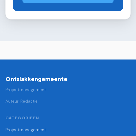
Ontslakkengemeente
Projectmanagement
Auteur: Redactie
CATEGORIEËN
Projectmanagement