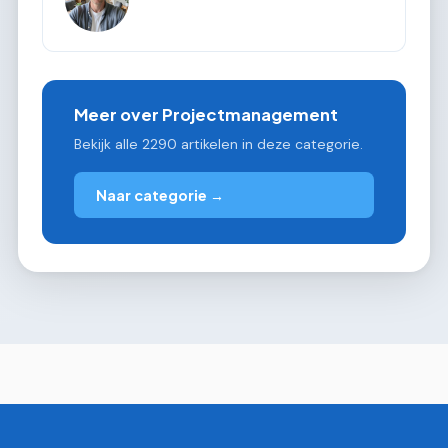
Meer over Projectmanagement
Bekijk alle 2290 artikelen in deze categorie.
Naar categorie →