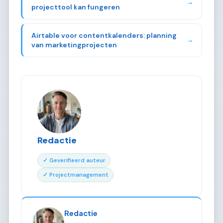
→
projecttool kan fungeren
Airtable voor contentkalenders: planning
→
van marketingprojecten
Redactie
✓ Geverifieerd auteur
✓ Projectmanagement
Redactie