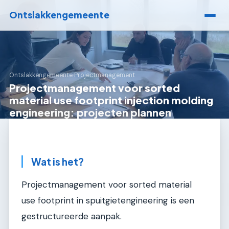
Ontslakkengemeente
Ontslakkengemeente
›
Projectmanagement
Projectmanagement voor sorted
material use footprint injection molding
engineering: projecten plannen
Wat is het?
Projectmanagement voor sorted material
use footprint in spuitgietengineering is een
gestructureerde aanpak.