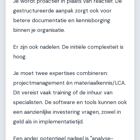
Je wordt proactief in plaats van reactief. De
gestructureerde aanpak zorgt ook voor
betere documentatie en kennisborging
binnen je organisatie.
Er zijn ook nadelen. De initiële complexiteit is
hoog.
Je moet twee expertises combineren:
projectmanagement én materiaalkennis/LCA.
Dit vereist vaak training of de inhuur van
specialisten. De software en tools kunnen ook
een aanzienlijke investering vragen, zowel in
geld als in implementatietijd.
Een ander potentieel nadeel is "analyse-