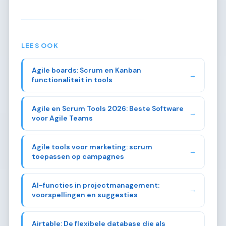
LEES OOK
Agile boards: Scrum en Kanban
→
functionaliteit in tools
Agile en Scrum Tools 2026: Beste Software
→
voor Agile Teams
Agile tools voor marketing: scrum
→
toepassen op campagnes
AI-functies in projectmanagement:
→
voorspellingen en suggesties
Airtable: De flexibele database die als