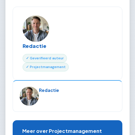
Redactie
✓ Geverifieerd auteur
✓ Projectmanagement
Redactie
Meer over Projectmanagement