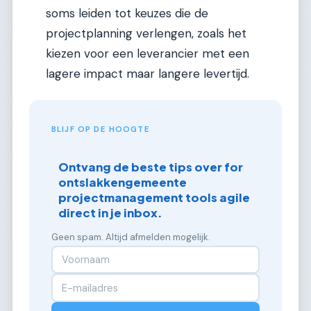
soms leiden tot keuzes die de
projectplanning verlengen, zoals het
kiezen voor een leverancier met een
lagere impact maar langere levertijd.
BLIJF OP DE HOOGTE
Ontvang de beste tips over for
ontslakkengemeente
projectmanagement tools agile
direct in je inbox.
Geen spam. Altijd afmelden mogelijk.