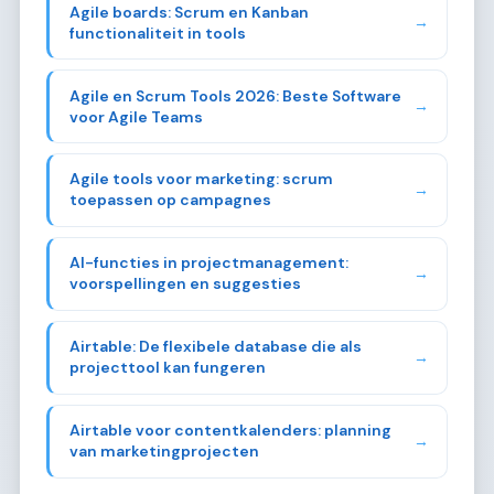
Agile boards: Scrum en Kanban
→
functionaliteit in tools
Agile en Scrum Tools 2026: Beste Software
→
voor Agile Teams
Agile tools voor marketing: scrum
→
toepassen op campagnes
AI-functies in projectmanagement:
→
voorspellingen en suggesties
Airtable: De flexibele database die als
→
projecttool kan fungeren
Airtable voor contentkalenders: planning
→
van marketingprojecten