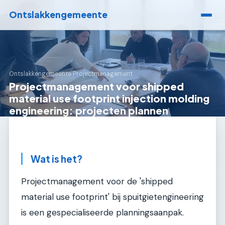
Ontslakkengemeente
Ontslakkengemeente
›
Projectmanagement
Projectmanagement voor shipped
material use footprint injection molding
engineering: projecten plannen
Wat is het?
Projectmanagement voor de 'shipped
material use footprint' bij spuitgietengineering
is een gespecialiseerde planningsaanpak.