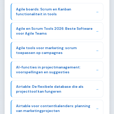
Agile boards: Scrum en Kanban
→
functionaliteit in tools
Agile en Scrum Tools 2026: Beste Software
→
voor Agile Teams
Agile tools voor marketing: scrum
→
toepassen op campagnes
AI-functies in projectmanagement:
→
voorspellingen en suggesties
Airtable: De flexibele database die als
→
projecttool kan fungeren
Airtable voor contentkalenders: planning
→
van marketingprojecten