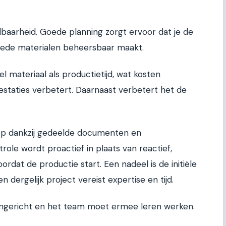
lbaarheid. Goede planning zorgt ervoor dat je de
lede materialen beheersbaar maakt.
l materiaal als productietijd, wat kosten
staties verbetert. Daarnaast verbetert het de
 op dankzij gedeelde documenten en
role wordt proactief in plaats van reactief,
rdat de productie start. Een nadeel is de initiële
 dergelijk project vereist expertise en tijd.
ngericht en het team moet ermee leren werken.