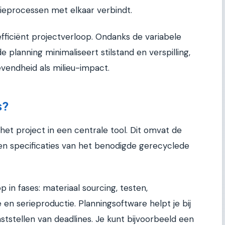
tieprocessen met elkaar verbindt.
fficiënt projectverloop. Ondanks de variabele
 planning minimaliseert stilstand en verspilling,
evendheid als milieu-impact.
s?
het project in een centrale tool. Dit omvat de
en specificaties van het benodigde gerecyclede
 in fases: materiaal sourcing, testen,
 en serieproductie. Planningsoftware helpt je bij
ststellen van deadlines. Je kunt bijvoorbeeld een