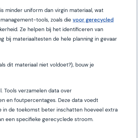
is minder uniform dan virgin materiaal, wat
ctmanagement-tools, zoals die
voor gerecycled
erheid. Ze helpen bij het identificeren van
ng bij materiaaltesten de hele planning in gevaar
ls dit materiaal niet voldoet?), bouw je
l. Tools verzamelen data over
jden en foutpercentages. Deze data voedt
e in de toekomst beter inschatten hoeveel extra
van een specifieke gerecyclede stroom.