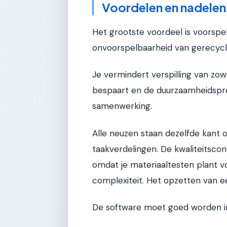
Voordelen en nadelen
Het grootste voordeel is voorspe
onvoorspelbaarheid van gerecyc
Je vermindert verspilling van zowe
bespaart en de duurzaamheidspre
samenwerking.
Alle neuzen staan dezelfde kant
taakverdelingen. De kwaliteitscont
omdat je materiaaltesten plant voo
complexiteit. Het opzetten van een
De software moet goed worden i