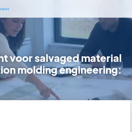
ment
 voor salvaged material
ction molding engineering: