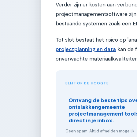
Verder zijn er kosten aan verbond
projectmanagementsoftware zijn 
bestaande systemen zoals een ER
Tot slot bestaat het risico op 'a
projectplanning en data
kan de f
onverwachte materiaalkwaliteiten
BLIJF OP DE HOOGTE
Ontvang de beste tips ove
ontslakkengemeente
projectmanagement tools
direct in je inbox.
Geen spam. Altijd afmelden mogelijk.