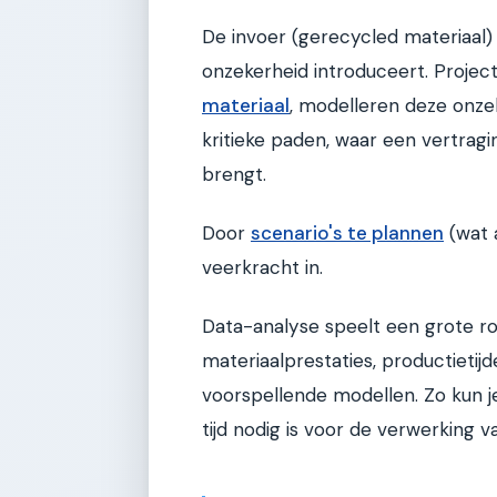
De invoer (gerecycled materiaal) 
onzekerheid introduceert. Proje
materiaal
, modelleren deze onzek
kritieke paden, waar een vertragi
brengt.
Door
scenario's te plannen
(wat a
veerkracht in.
Data-analyse speelt een grote ro
materiaalprestaties, productieti
voorspellende modellen. Zo kun j
tijd nodig is voor de verwerking 