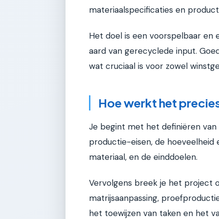
materiaalspecificaties en produc
Het doel is een voorspelbaar en e
aard van gerecyclede input. Goede
wat cruciaal is voor zowel winstg
Hoe werkt het precie
Je begint met het definiëren van 
productie-eisen, de hoeveelheid 
materiaal, en de einddoelen.
Vervolgens breek je het project op
matrijsaanpassing, proefproductie
het toewijzen van taken en het va