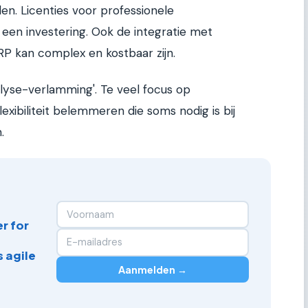
en. Licenties voor professionele
een investering. Ook de integratie met
P kan complex en kostbaar zijn.
nalyse-verlamming'. Te veel focus op
lexibiliteit belemmeren die soms nodig is bij
.
r for
 agile
Aanmelden →