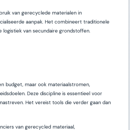
uik van gerecyclede materialen in
cialiseerde aanpak. Het combineert traditionele
logistiek van secundaire grondstoffen.
jd en budget, maar ook materiaalstromen,
idsdoelen. Deze discipline is essentieel voor
 nastreven. Het vereist tools die verder gaan dan
anciers van gerecycled materiaal,