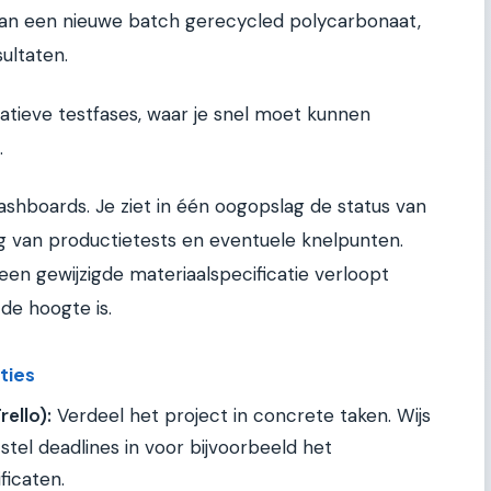
an een nieuwe batch gerecycled polycarbonaat,
ultaten.
eratieve testfases, waar je snel moet kunnen
.
ashboards. Je ziet in één oogopslag de status van
g van productietests en eventuele knelpunten.
en gewijzigde materiaalspecificatie verloopt
de hoogte is.
ties
ello):
Verdeel het project in concrete taken. Wijs
tel deadlines in voor bijvoorbeeld het
ficaten.