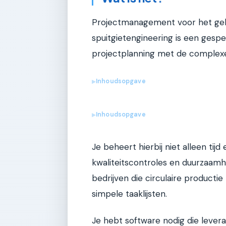
Projectmanagement voor het gebr
spuitgietengineering is een gespe
projectplanning met de complexe 
Inhoudsopgave
▶
Inhoudsopgave
▶
Je beheert hierbij niet alleen ti
kwaliteitscontroles en duurzaamhe
bedrijven die circulaire productie
simpele taaklijsten.
Je hebt software nodig die lever