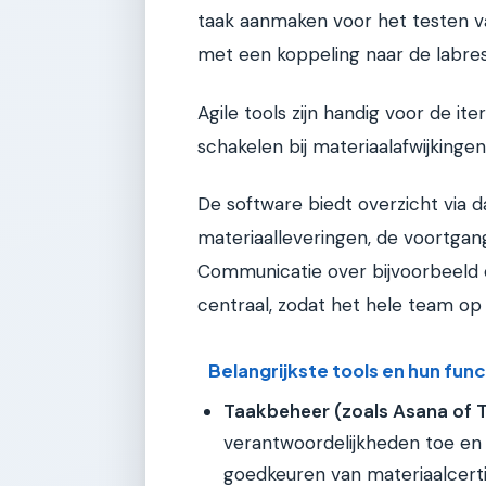
taak aanmaken voor het testen v
met een koppeling naar de labres
Agile tools zijn handig voor de it
schakelen bij materiaalafwijkingen
De software biedt overzicht via d
materiaalleveringen, de voortgan
Communicatie over bijvoorbeeld e
centraal, zodat het hele team op 
Belangrijkste tools en hun func
Taakbeheer (zoals Asana of Tr
verantwoordelijkheden toe en s
goedkeuren van materiaalcerti