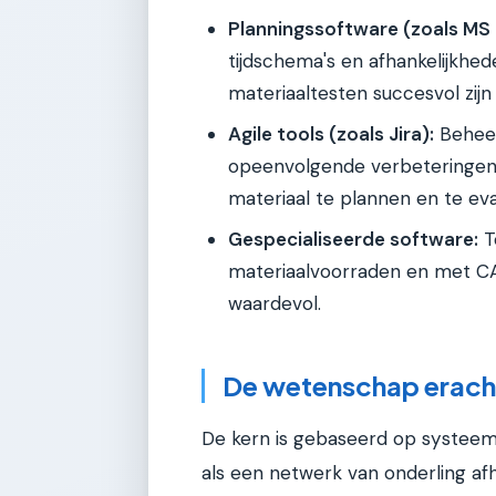
Planningssoftware (zoals MS 
tijdschema's en afhankelijkhed
materiaaltesten succesvol zijn
Agile tools (zoals Jira):
Beheer
opeenvolgende verbeteringen 
materiaal te plannen en te eva
Gespecialiseerde software:
T
materiaalvoorraden en met CAD
waardevol.
De wetenschap erach
De kern is gebaseerd op systeem
als een netwerk van onderling afh