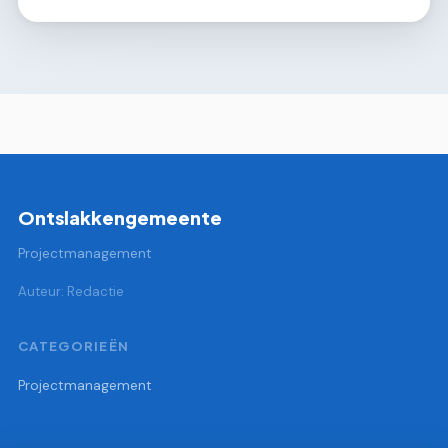
Ontslakkengemeente
Projectmanagement
Auteur: Redactie
CATEGORIEËN
Projectmanagement