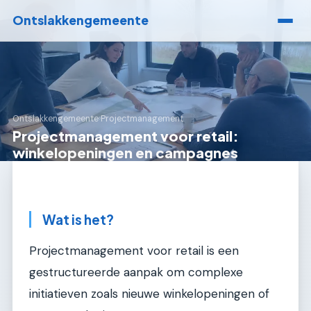
Ontslakkengemeente
Ontslakkengemeente
›
Projectmanagement
Projectmanagement voor retail:
winkelopeningen en campagnes
Wat is het?
Projectmanagement voor retail is een
gestructureerde aanpak om complexe
initiatieven zoals nieuwe winkelopeningen of