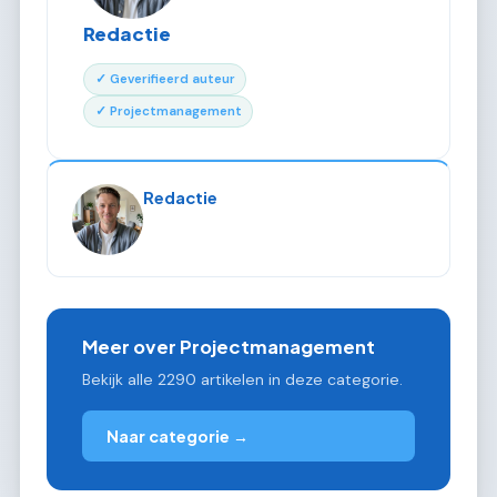
Redactie
✓ Geverifieerd auteur
✓ Projectmanagement
Redactie
Meer over Projectmanagement
Bekijk alle 2290 artikelen in deze categorie.
Naar categorie →