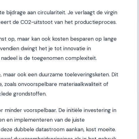
 bijdrage aan circulariteit. Je verlaagt de virgin
ceert de CO2-uitstoot van het productieproces.
winst op, maar kan ook kosten besparen op lange
vendien dwingt het je tot innovatie in
 nadeel is de toegenomen complexiteit.
ie, maar ook een duurzame toeleveringsketen. Dit
e, zoals onvoorspelbare materiaalkwaliteit of
clede grondstoffen.
 minder voorspelbaar. De initiële investering in
eren en implementeren van de juiste
deze dubbele datastroom aankan, kost moeite.