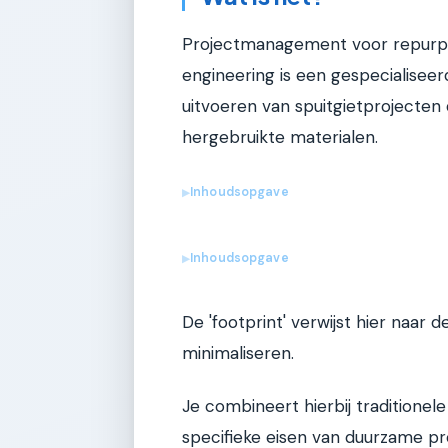
Projectmanagement voor repurpos
engineering is een gespecialiseer
uitvoeren van spuitgietprojecten
hergebruikte materialen.
Inhoudsopgave
▶
Inhoudsopgave
▶
De 'footprint' verwijst hier naar 
minimaliseren.
Je combineert hierbij tradition
specifieke eisen van duurzame p