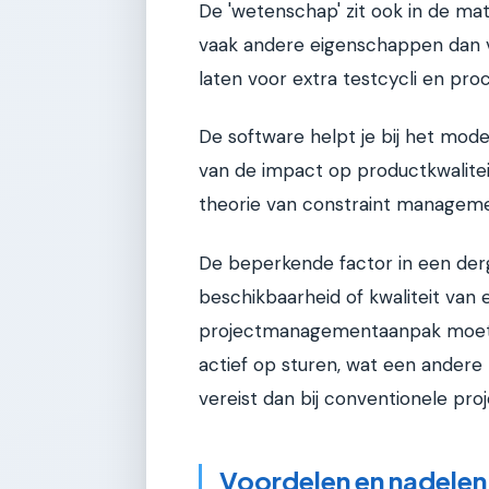
De 'wetenschap' zit ook in de m
vaak andere eigenschappen dan vi
laten voor extra testcycli en pr
De software helpt je bij het mod
van de impact op productkwalitei
theorie van constraint manageme
De beperkende factor in een dergel
beschikbaarheid of kwaliteit van
projectmanagementaanpak moet d
actief op sturen, wat een andere
vereist dan bij conventionele pro
Voordelen en nadelen