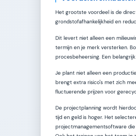
Het grootste voordeel is de directe
grondstofafhankelijkheid en redu
Dit levert niet alleen een milieu
termijn en je merk versterken. Bo
procesbeheersing. Een belangrijk
Je plant niet alleen een product
brengt extra risico's met zich me
fluctuerende prijzen voor gerecy
De projectplanning wordt hierdoor
tijd en geld is hoger. Het select
projectmanagementsoftware die 