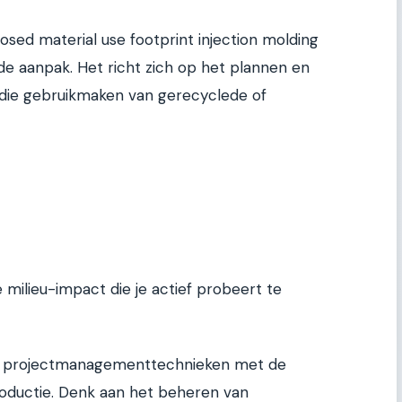
ed material use footprint injection molding
de aanpak. Het richt zich op het plannen en
 die gebruikmaken van gerecyclede of
de milieu-impact die je actief probeert te
ele projectmanagementtechnieken met de
roductie. Denk aan het beheren van