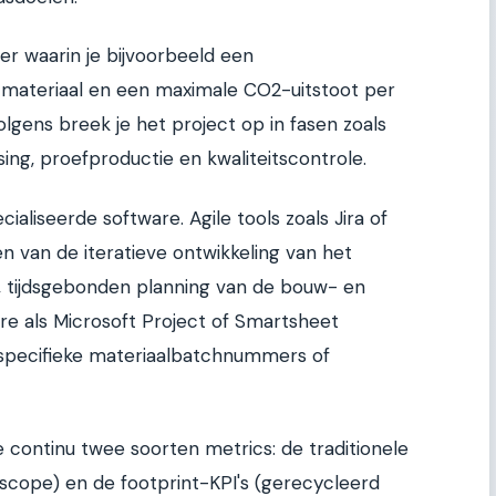
ter waarin je bijvoorbeeld een
ateriaal en een maximale CO2-uitstoot per
lgens breek je het project op in fasen zoals
sing, proefproductie en kwaliteitscontrole.
ialiseerde software. Agile tools zoals Jira of
n van de iteratieve ontwikkeling van het
e, tijdsgebonden planning van de bouw- en
ware als Microsoft Project of Smartsheet
 specifieke materiaalbatchnummers of
 continu twee soorten metrics: de traditionele
 scope) en de footprint-KPI's (gerecycleerd