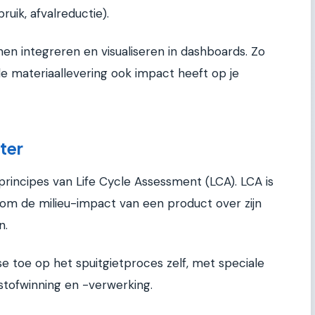
uik, afvalreductie).
n integreren en visualiseren in dashboards. Zo
 de materiaallevering ook impact heeft op je
ter
incipes van Life Cycle Assessment (LCA). LCA is
m de milieu-impact van een product over zijn
n.
yse toe op het spuitgietproces zelf, met speciale
stofwinning en -verwerking.