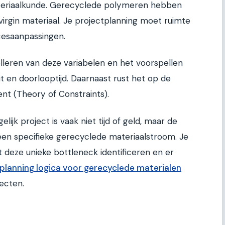
ateriaalkunde. Gerecyclede polymeren hebben
rgin materiaal. Je projectplanning moet ruimte
ocesaanpassingen.
elleren van deze variabelen en het voorspellen
t en doorlooptijd. Daarnaast rust het op de
nt (Theory of Constraints).
ijk project is vaak niet tijd of geld, maar de
 een specifieke gerecyclede materiaalstroom. Je
eze unieke bottleneck identificeren en er
planning logica voor gerecyclede materialen
jecten.