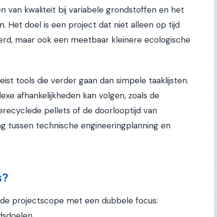
 van kwaliteit bij variabele grondstoffen en het
. Het doel is een project dat niet alleen op tijd
rd, maar ook een meetbaar kleinere ecologische
st tools die verder gaan dan simpele taaklijsten.
exe afhankelijkheden kan volgen, zoals de
erecyclede pellets of de doorlooptijd van
ing tussen technische engineeringplanning en
s?
n de projectscope met een dubbele focus:
dsdoelen.