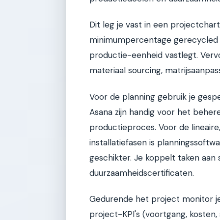
Dit leg je vast in een projectchar
minimumpercentage gerecycled m
productie-eenheid vastlegt. Vervo
materiaal sourcing, matrijsaanpas
Voor de planning gebruik je gespec
Asana zijn handig voor het behere
productieproces. Voor de lineair
installatiefasen is planningssoft
geschikter. Je koppelt taken aan
duurzaamheidscertificaten.
Gedurende het project monitor je
project-KPI's (voortgang, kosten,