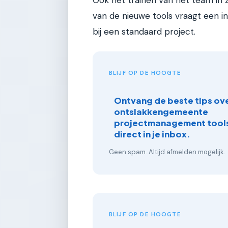
Ook het trainen van het team in 
van de nieuwe tools vraagt een in
bij een standaard project.
BLIJF OP DE HOOGTE
Ontvang de beste tips ove
ontslakkengemeente
projectmanagement tools
direct in je inbox.
Geen spam. Altijd afmelden mogelijk.
BLIJF OP DE HOOGTE