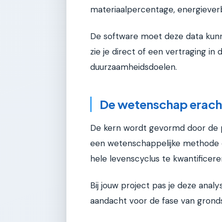
materiaalpercentage, energieverbr
De software moet deze data kunne
zie je direct of een vertraging in
duurzaamheidsdoelen.
De wetenschap erach
De kern wordt gevormd door de pr
een wetenschappelijke methode o
hele levenscyclus te kwantificere
Bij jouw project pas je deze anal
aandacht voor de fase van grond