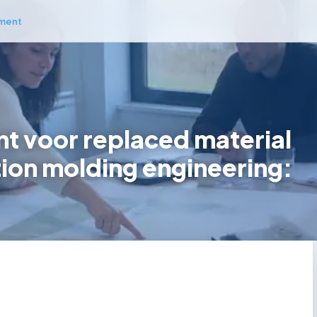
ment
 voor replaced material
ction molding engineering: