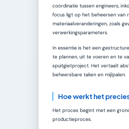
coördinatie tussen engineers, in
focus ligt op het beheersen van r
materiaalveranderingen, zoals g
verwerkingsparameters.
In essentie is het een gestructu
te plannen, uit te voeren en te v
spuitgietproject. Het vertaalt a
beheersbare taken en mijlpalen.
Hoe werkt het precie
Het proces begint met een grondi
productieproces.