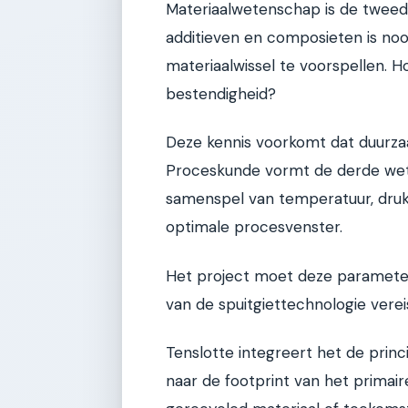
Materiaalwetenschap is de tweede
additieven en composieten is noo
materiaalwissel te voorspellen. Ho
bestendigheid?
Deze kennis voorkomt dat duurzaa
Proceskunde vormt de derde wete
samenspel van temperatuur, druk e
optimale procesvenster.
Het project moet deze parameters
van de spuitgiettechnologie verei
Tenslotte integreert het de princi
naar de footprint van het primai