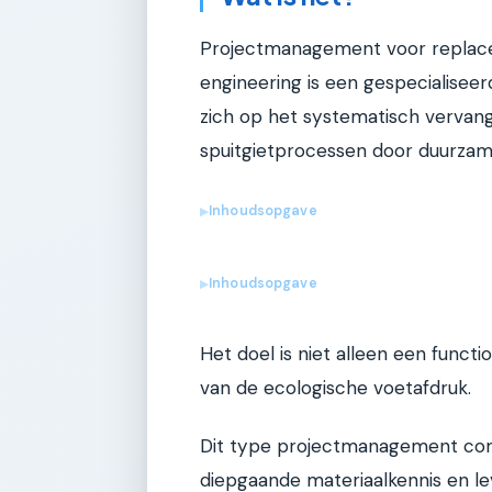
Projectmanagement voor replaced
engineering is een gespecialisee
zich op het systematisch vervan
spuitgietprocessen door duurzame
Inhoudsopgave
▶
Inhoudsopgave
▶
Het doel is niet alleen een funct
van de ecologische voetafdruk.
Dit type projectmanagement comb
diepgaande materiaalkennis en le