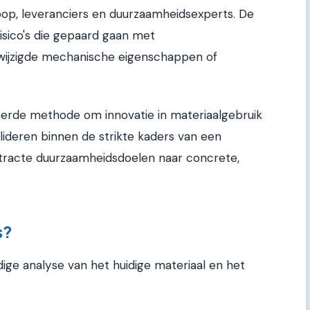
koop, leveranciers en duurzaamheidsexperts. De
isico's die gepaard gaan met
ewijzigde mechanische eigenschappen of
reerde methode om innovatie in materiaalgebruik
alideren binnen de strikte kaders van een
bstracte duurzaamheidsdoelen naar concrete,
s?
ge analyse van het huidige materiaal en het