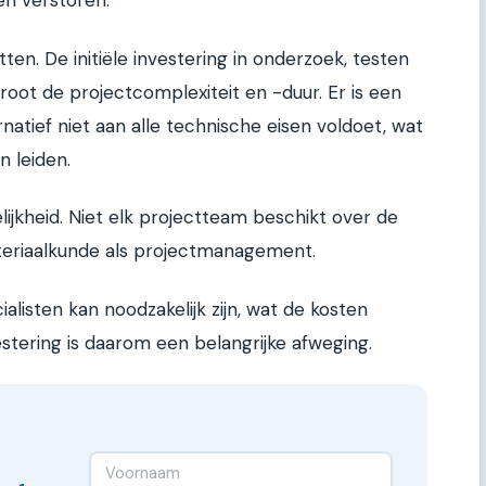
en verstoren.
ten. De initiële investering in onderzoek, testen
rgroot de projectcomplexiteit en -duur. Er is een
rnatief niet aan alle technische eisen voldoet, wat
n leiden.
lijkheid. Niet elk projectteam beschikt over de
teriaalkunde als projectmanagement.
alisten kan noodzakelijk zijn, wat de kosten
nvestering is daarom een belangrijke afweging.