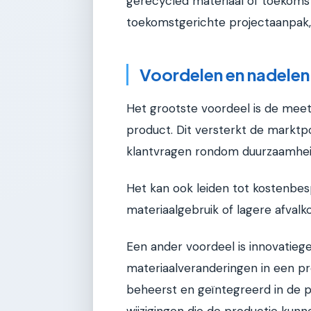
gerecycled materiaal of toekoms
toekomstgerichte projectaanpak,
Voordelen en nadelen
Het grootste voordeel is de mee
product. Dit versterkt de markt
klantvragen rondom duurzaamhei
Het kan ook leiden tot kostenbes
materiaalgebruik of lagere afvalk
Een ander voordeel is innovatieg
materiaalveranderingen in een pr
beheerst en geïntegreerd in de 