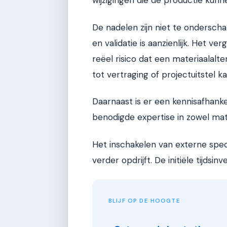
wijzigingen die de productie kunn
De nadelen zijn niet te onderschat
en validatie is aanzienlijk. Het ve
reëel risico dat een materiaalalte
tot vertraging of projectuitstel ka
Daarnaast is er een kennisafhanke
benodigde expertise in zowel ma
Het inschakelen van externe speci
verder opdrijft. De initiële tijdsi
BLIJF OP DE HOOGTE