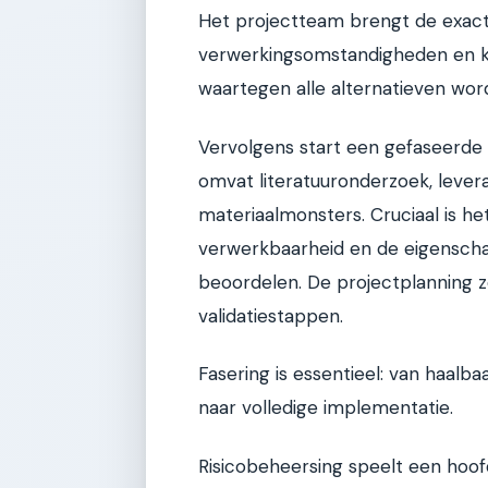
Het projectteam brengt de exacte
verwerkingsomstandigheden en kwa
waartegen alle alternatieven wor
Vervolgens start een gefaseerde
omvat literatuuronderzoek, leve
materiaalmonsters. Cruciaal is h
verwerkbaarheid en de eigenschap
beoordelen. De projectplanning
validatiestappen.
Fasering is essentieel: van haalba
naar volledige implementatie.
Risicobeheersing speelt een hoof