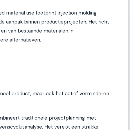
 material use footprint injection molding
rde aanpak binnen productieprojecten. Het richt
gen van bestaande materialen in
re alternatieven.
ioneel product, maar ook het actief verminderen
ineert traditionele projectplanning met
venscyclusanalyse. Het vereist een strakke