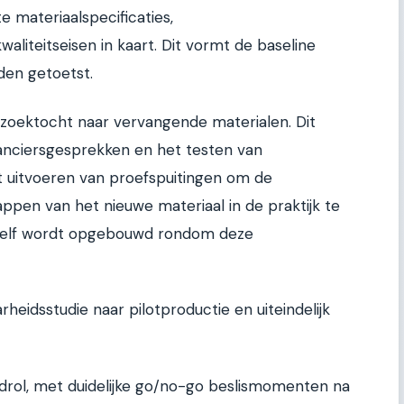
 materiaalspecificaties,
liteitseisen in kaart. Dit vormt de baseline
den getoetst.
 zoektocht naar vervangende materialen. Dit
ranciersgesprekken en het testen van
et uitvoeren van proefspuitingen om de
pen van het nieuwe materiaal in de praktijk te
 zelf wordt opgebouwd rondom deze
arheidsstudie naar pilotproductie en uiteindelijk
drol, met duidelijke go/no-go beslismomenten na