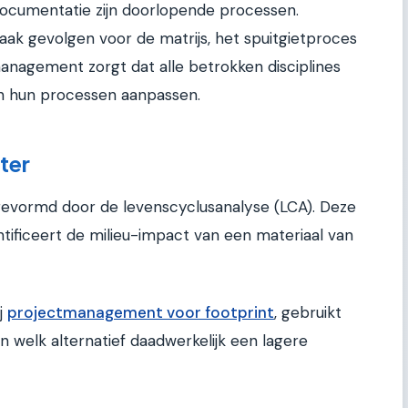
documentatie zijn doorlopende processen.
aak gevolgen voor de matrijs, het spuitgietproces
anagement zorgt dat alle betrokken disciplines
 en hun processen aanpassen.
ter
evormd door de levenscyclusanalyse (LCA). Deze
ificeert de milieu-impact van een materiaal van
j
projectmanagement voor footprint
, gebruikt
 welk alternatief daadwerkelijk een lagere