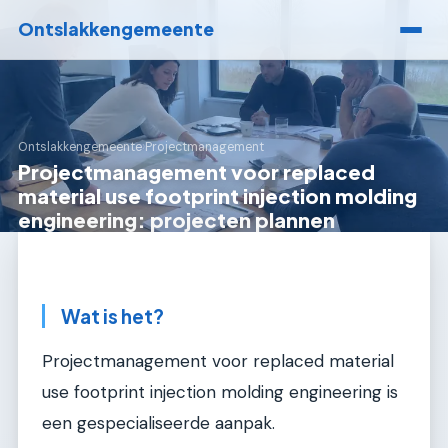
Ontslakkengemeente
Ontslakkengemeente
›
Projectmanagement
Projectmanagement voor replaced
material use footprint injection molding
engineering: projecten plannen
Wat is het?
Projectmanagement voor replaced material
use footprint injection molding engineering is
een gespecialiseerde aanpak.