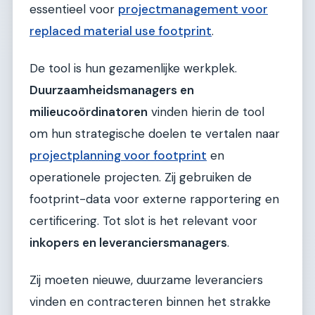
essentieel voor
projectmanagement voor
replaced material use footprint
.
De tool is hun gezamenlijke werkplek.
Duurzaamheidsmanagers en
milieucoördinatoren
vinden hierin de tool
om hun strategische doelen te vertalen naar
projectplanning voor footprint
en
operationele projecten. Zij gebruiken de
footprint-data voor externe rapportering en
certificering. Tot slot is het relevant voor
inkopers en leveranciersmanagers
.
Zij moeten nieuwe, duurzame leveranciers
vinden en contracteren binnen het strakke