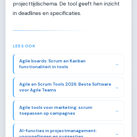
projecttijdschema. De tool geeft hen inzicht
in deadlines en specificaties.
LEES OOK
Agile boards: Scrum en Kanban
→
functionaliteit in tools
Agile en Scrum Tools 2026: Beste Software
→
voor Agile Teams
Agile tools voor marketing: scrum
→
toepassen op campagnes
AI-functies in projectmanagement:
→
voorspellingen en suggesties