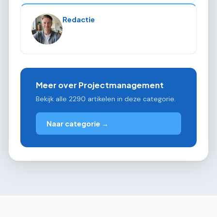
Redactie
Meer over Projectmanagement
Bekijk alle 2290 artikelen in deze categorie.
Naar categorie →