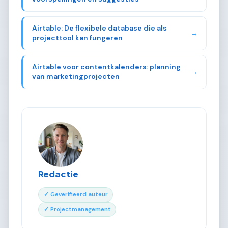
Airtable: De flexibele database die als
→
projecttool kan fungeren
Airtable voor contentkalenders: planning
→
van marketingprojecten
Redactie
✓ Geverifieerd auteur
✓ Projectmanagement