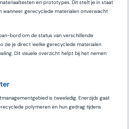
ateriaaltesten en prototypes. Dit stelt je in staat
en wanneer gerecyclede materialen onverwacht
ban-bord om de status van verschillende
o zie je direct welke gerecyclede materialen
eling. Dit visuele overzicht helpt bij het nemen
ter
tmanagementgebied is tweeledig. Enerzijds gaat
recyclede polymeren en hun gedrag tijdens