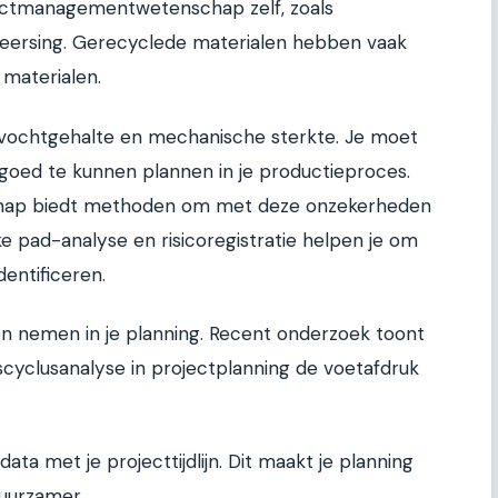
jectmanagementwetenschap zelf, zoals
heersing. Gerecyclede materialen hebben vaak
materialen.
t, vochtgehalte en mechanische sterkte. Je moet
goed te kunnen plannen in je productieproces.
ap biedt methoden om met deze onzekerheden
ke pad-analyse en risicoregistratie helpen je om
entificeren.
n nemen in je planning. Recent onderzoek toont
scyclusanalyse in projectplanning de voetafdruk
ta met je projecttijdlijn. Dit maakt je planning
duurzamer.