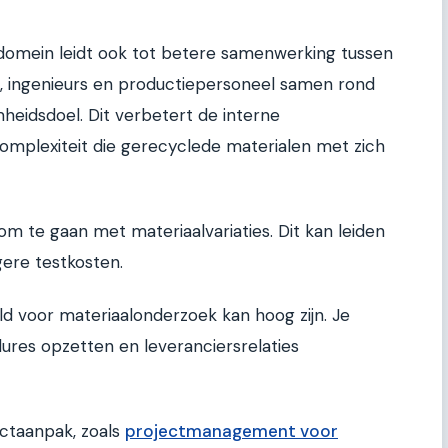
omein leidt ook tot betere samenwerking tussen
s, ingenieurs en productiepersoneel samen rond
eidsdoel. Dit verbetert de interne
omplexiteit die gerecyclede materialen met zich
 om te gaan met materiaalvariaties. Dit kan leiden
gere testkosten.
 geld voor materiaalonderzoek kan hoog zijn. Je
res opzetten en leveranciersrelaties
ctaanpak, zoals
projectmanagement voor