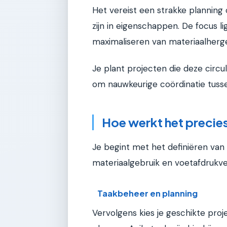
Het vereist een strakke planning
zijn in eigenschappen. De focus l
maximaliseren van materiaalherge
Je plant projecten die deze circul
om nauwkeurige coördinatie tussen
Hoe werkt het precie
Je begint met het definiëren van
materiaalgebruik en voetafdrukve
Taakbeheer en planning
Vervolgens kies je geschikte pr