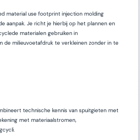
material use footprint injection molding
de aanpak. Je richt je hierbij op het plannen en
cyclede materialen gebruiken in
m de milieuvoetafdruk te verkleinen zonder in te
bineert technische kennis van spuitgieten met
ekening met materiaalstromen,
cycli.