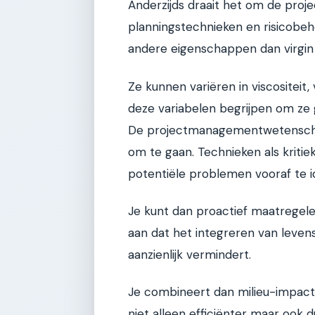
Anderzijds draait het om de pro
planningstechnieken en risicobe
andere eigenschappen dan virgin 
Ze kunnen variëren in viscositei
deze variabelen begrijpen om ze 
De projectmanagementwetensch
om te gaan. Technieken als kritie
potentiële problemen vooraf te id
Je kunt dan proactief maatregele
aan dat het integreren van leven
aanzienlijk vermindert.
Je combineert dan milieu-impactda
niet alleen efficiënter maar ook 