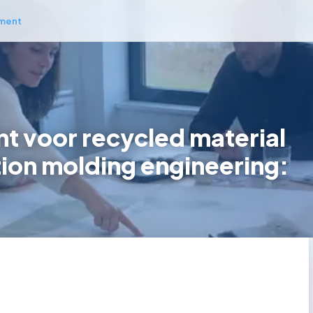
ment
 voor recycled material
ction molding engineering: