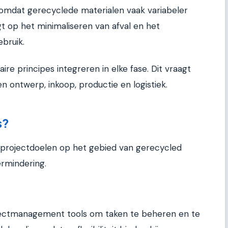
 omdat gerecyclede materialen vaak variabeler
igt op het minimaliseren van afval en het
bruik.
aire principes integreren in elke fase. Dit vraagt
 ontwerp, inkoop, productie en logistiek.
s?
 projectdoelen op het gebied van gerecycled
rmindering.
ojectmanagement tools om taken te beheren en te