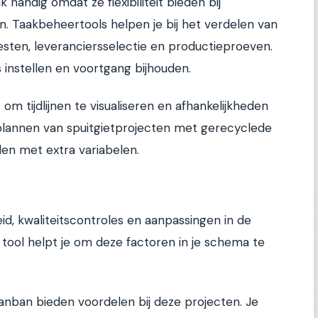
ak handig omdat ze flexibiliteit bieden bij
. Taakbeheertools helpen je bij het verdelen van
sten, leveranciersselectie en productieproeven.
s instellen en voortgang bijhouden.
 om tijdlijnen te visualiseren en afhankelijkheden
 plannen van spuitgietprojecten met gerecyclede
en met extra variabelen.
d, kwaliteitscontroles en aanpassingen in de
ool helpt je om deze factoren in je schema te
nban bieden voordelen bij deze projecten. Je