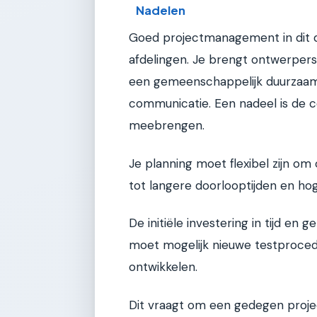
Nadelen
Goed projectmanagement in dit d
afdelingen. Je brengt ontwerper
een gemeenschappelijk duurzaamh
communicatie. Een nadeel is de c
meebrengen.
Je planning moet flexibel zijn om
tot langere doorlooptijden en ho
De initiële investering in tijd en
moet mogelijk nieuwe testprocedu
ontwikkelen.
Dit vraagt om een gedegen proje