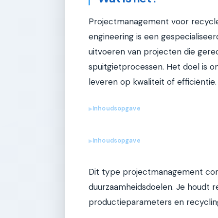
Projectmanagement voor recycled 
engineering is een gespecialiseer
uitvoeren van projecten die gere
spuitgietprocessen. Het doel is o
leveren op kwaliteit of efficiëntie.
Inhoudsopgave
▶
Inhoudsopgave
▶
Dit type projectmanagement com
duurzaamheidsdoelen. Je houdt r
productieparameters en recycling