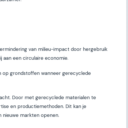
 vermindering van milieu-impact door hergebruik
ij aan een circulaire economie.
en op grondstoffen wanneer gerecyclede
racht. Door met gerecyclede materialen te
rtise en productiemethoden. Dit kan je
en nieuwe markten openen.