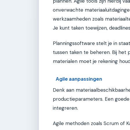
plannen. Agile tools zijn hierbij va
onverwachte materiaaluitdagingen
werkzaamheden zoals materiaalte
Je kunt taken toewijzen, deadline
Planningssoftware stelt je in staat
tussen taken te beheren. Bij het
materialen moet je rekening houd
Agile aanpassingen
Denk aan materiaalbeschikbaarhei
productieparameters. Een goede t
integreren.
Agile methoden zoals Scrum of Ka