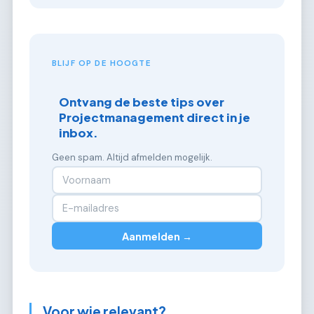
BLIJF OP DE HOOGTE
Ontvang de beste tips over
Projectmanagement direct in je
inbox.
Geen spam. Altijd afmelden mogelijk.
Aanmelden →
Voor wie relevant?