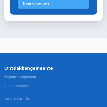
Naar categorie →
Ontslakkengemeente
Projectmanagement
Auteur: Redactie
CATEGORIEËN