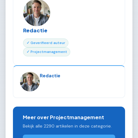
Redactie
✓ Geverifieerd auteur
✓ Projectmanagement
Redactie
Meer over Projectmanagement
Bekijk alle 2290 artikelen in deze categorie.