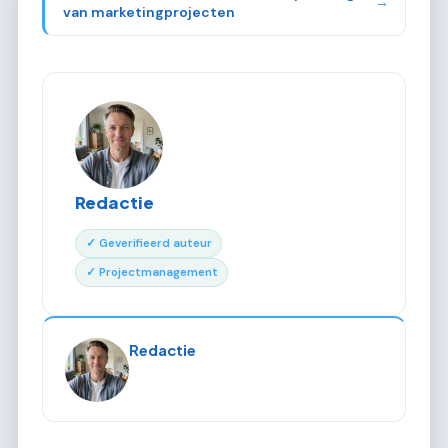
→
van marketingprojecten
Redactie
✓ Geverifieerd auteur
✓ Projectmanagement
Redactie