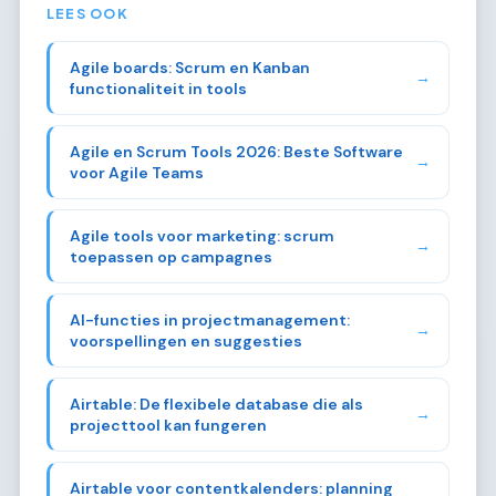
LEES OOK
Agile boards: Scrum en Kanban
→
functionaliteit in tools
Agile en Scrum Tools 2026: Beste Software
→
voor Agile Teams
Agile tools voor marketing: scrum
→
toepassen op campagnes
AI-functies in projectmanagement:
→
voorspellingen en suggesties
Airtable: De flexibele database die als
→
projecttool kan fungeren
Airtable voor contentkalenders: planning