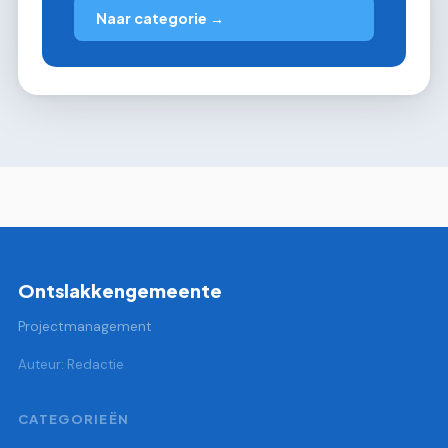
Naar categorie →
Ontslakkengemeente
Projectmanagement
Auteur: Redactie
CATEGORIEËN