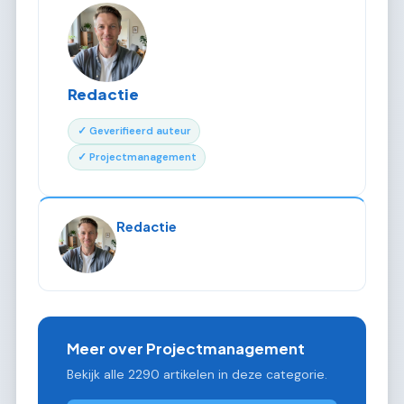
Redactie
✓ Geverifieerd auteur
✓ Projectmanagement
Redactie
Meer over Projectmanagement
Bekijk alle 2290 artikelen in deze categorie.