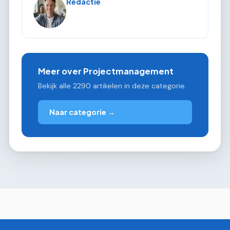
Redactie
Meer over Projectmanagement
Bekijk alle 2290 artikelen in deze categorie.
Naar categorie →