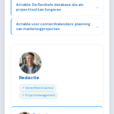
Airtable: De flexibele database die als
→
projecttool kan fungeren
Airtable voor contentkalenders: planning
→
van marketingprojecten
Redactie
✓ Geverifieerd auteur
✓ Projectmanagement