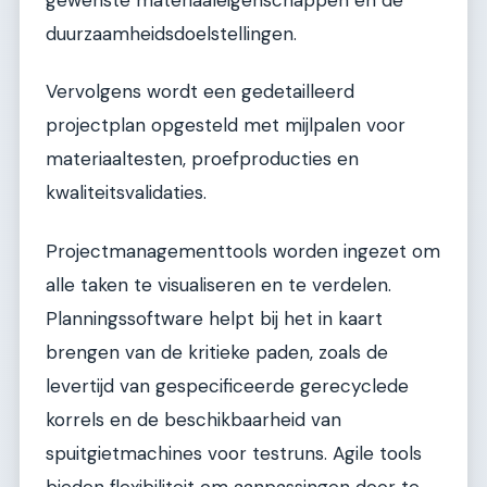
duurzaamheidsdoelstellingen.
Vervolgens wordt een gedetailleerd
projectplan opgesteld met mijlpalen voor
materiaaltesten, proefproducties en
kwaliteitsvalidaties.
Projectmanagementtools worden ingezet om
alle taken te visualiseren en te verdelen.
Planningssoftware helpt bij het in kaart
brengen van de kritieke paden, zoals de
levertijd van gespecificeerde gerecyclede
korrels en de beschikbaarheid van
spuitgietmachines voor testruns. Agile tools
bieden flexibiliteit om aanpassingen door te