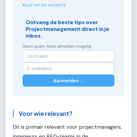
BLIJF OP DE HOOGTE
Ontvang de beste tips over
Projectmanagement direct in je
inbox.
Geen spam. Altijd afmelden mogelijk.
Aanmelden →
Voor wie relevant?
Dit is primair relevant voor projectmanagers,
ingenieurs en R&D-teams in de