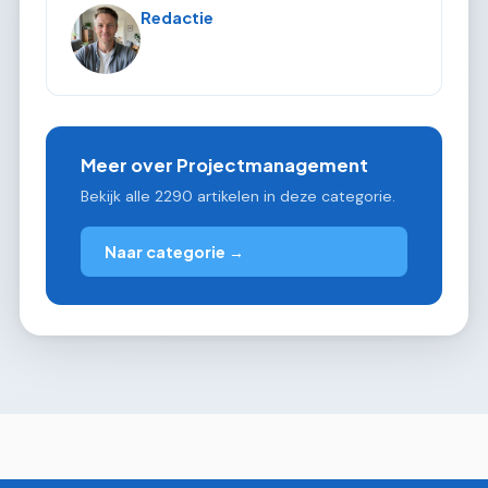
Redactie
Meer over Projectmanagement
Bekijk alle 2290 artikelen in deze categorie.
Naar categorie →