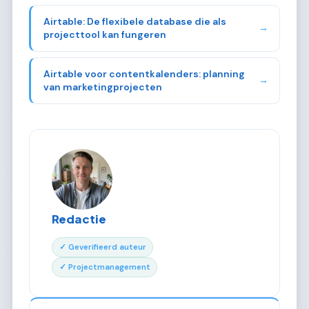
Airtable: De flexibele database die als
→
projecttool kan fungeren
Airtable voor contentkalenders: planning
→
van marketingprojecten
Redactie
✓ Geverifieerd auteur
✓ Projectmanagement