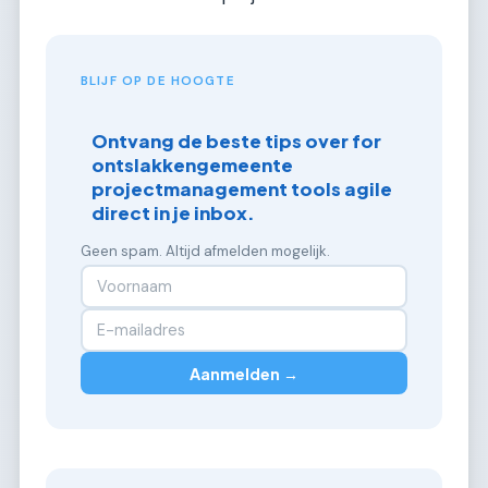
BLIJF OP DE HOOGTE
Ontvang de beste tips over for
ontslakkengemeente
projectmanagement tools agile
direct in je inbox.
Geen spam. Altijd afmelden mogelijk.
Aanmelden →