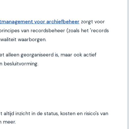
tmanagement voor archiefbeheer
zorgt voor
e principes van recordsbeheer (zoals het 'records
kwaliteit waarborgen.
iet alleen georganiseerd is, maar ook actief
n besluitvorming.
 altijd inzicht in de status, kosten en risico's van
n meer.