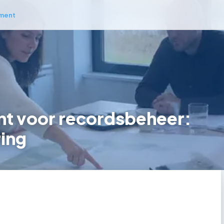
ment
t voor recordsbeheer:
ring