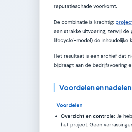
reputatieschade voorkomt.
De combinatie is krachtig:
projec
een strakke uitvoering, terwijl d
lifecycle'-model) de inhoudelijke 
Het resultaat is een archief dat n
bijdraagt aan de bedrijfsvoering e
Voordelen en nadelen
Voordelen
Overzicht en controle:
Je hebt
het project. Geen verrassinge