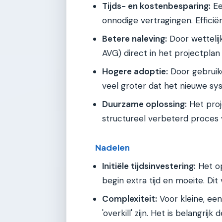
Tijds- en kostenbesparing:
Ee
onnodige vertragingen. Efficiën
Betere naleving:
Door wettelij
AVG) direct in het projectplan
Hogere adoptie:
Door gebruike
veel groter dat het nieuwe sy
Duurzame oplossing:
Het proj
structureel verbeterd proces 
Nadelen
Initiële tijdsinvestering:
Het op
begin extra tijd en moeite. Dit
Complexiteit:
Voor kleine, ee
'overkill' zijn. Het is belangr