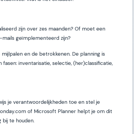
aliseerd zijn over zes maanden? Of moet een
e-mails geïmplementeerd zijn?
 mijlpalen en de betrokkenen. De planning is
 fasen: inventarisatie, selectie, (her)classificatie,
wijs je verantwoordelijkheden toe en stel je
Monday.com of Microsoft Planner helpt je om dit
 bij te houden.