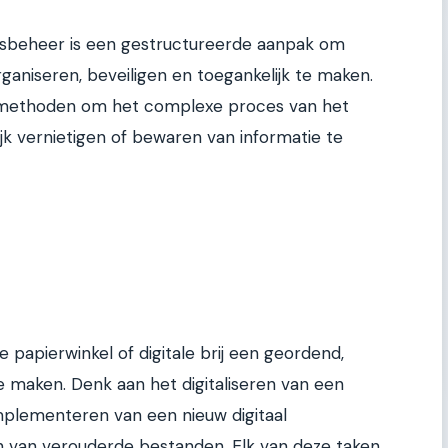
beheer is een gestructureerde aanpak om
rganiseren, beveiligen en toegankelijk te maken.
methoden om het complexe proces van het
lijk vernietigen of bewaren van informatie te
 papierwinkel of digitale brij een geordend,
e maken. Denk aan het digitaliseren van een
implementeren van een nieuw digitaal
 van verouderde bestanden. Elk van deze taken