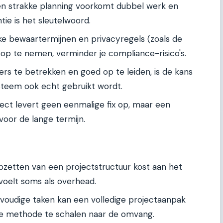
n strakke planning voorkomt dubbel werk en
tie is het sleutelwoord.
ke bewaartermijnen en privacyregels (zoals de
 op te nemen, verminder je compliance-risico's.
rs te betrekken en goed op te leiden, is de kans
steem ook echt gebruikt wordt.
ect levert geen eenmalige fix op, maar een
voor de lange termijn.
zetten van een projectstructuur kost aan het
 voelt soms als overhead.
nvoudige taken kan een volledige projectaanpak
ijk de methode te schalen naar de omvang.