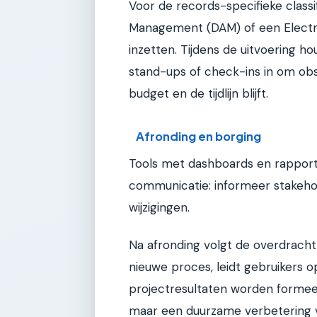
Voor de records-specifieke classi
Management (DAM) of een Elect
inzetten. Tijdens de uitvoering ho
stand-ups of check-ins in om obst
budget en de tijdlijn blijft.
Afronding en borging
Tools met dashboards en rapportag
communicatie: informeer stakeho
wijzigingen.
Na afronding volgt de overdrach
nieuwe proces, leidt gebruikers 
projectresultaten worden formeel
maar een duurzame verbetering v