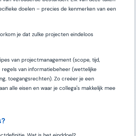
ecifieke doelen – precies de kenmerken van een
oorkom je dat zulke projecten eindeloos
cipes van projectmanagement (scope, tijd,
ke regels van informatiebeheer (wettelijke
ng, toegangsrechten). Zo creëer je een
an alle eisen en waar je collega's makkelijk mee
s?
ctdefinitie. Wat is het einddoel?