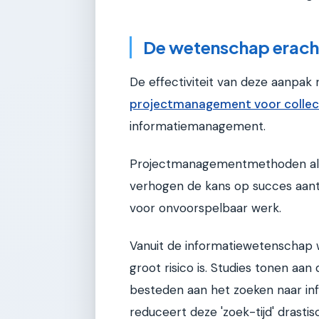
De wetenschap erach
De effectiviteit van deze aanpak 
projectmanagement voor collec
informatiemanagement.
Projectmanagementmethoden als 
verhogen de kans op succes aan
voor onvoorspelbaar werk.
Vanuit de informatiewetenschap 
groot risico is. Studies tonen a
besteden aan het zoeken naar in
reduceert deze 'zoek-tijd' drasti