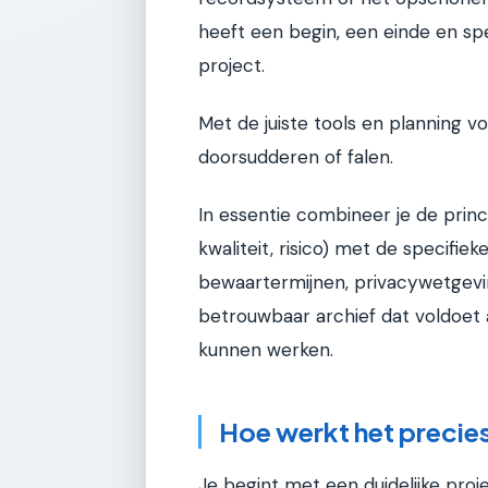
heeft een begin, een einde en sp
project.
Met de juiste tools en planning v
doorsudderen of falen.
In essentie combineer je de prin
kwaliteit, risico) met de specifie
bewaartermijnen, privacywetgevi
betrouwbaar archief dat voldoet a
kunnen werken.
Hoe werkt het precie
Je begint met een duidelijke proje