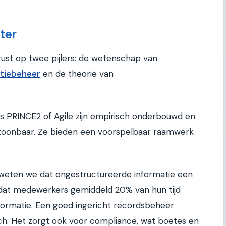
ter
rust op twee pijlers: de wetenschap van
tiebeheer
en de theorie van
PRINCE2 of Agile zijn empirisch onderbouwd en
toonbaar. Ze bieden een voorspelbaar raamwerk
weten we dat ongestructureerde informatie een
an dat medewerkers gemiddeld 20% van hun tijd
formatie. Een goed ingericht recordsbeheer
sch. Het zorgt ook voor compliance, wat boetes en