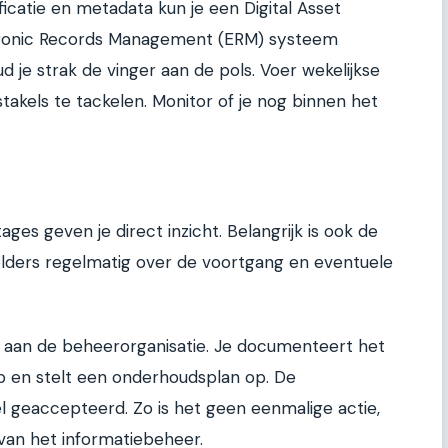
ficatie en metadata kun je een Digital Asset
ronic Records Management (ERM) systeem
ud je strak de vinger aan de pols. Voer wekelijkse
akels te tackelen. Monitor of je nog binnen het
es geven je direct inzicht. Belangrijk is ook de
lders regelmatig over de voortgang en eventuele
t aan de beheerorganisatie. Je documenteert het
op en stelt een onderhoudsplan op. De
 geaccepteerd. Zo is het geen eenmalige actie,
an het informatiebeheer.