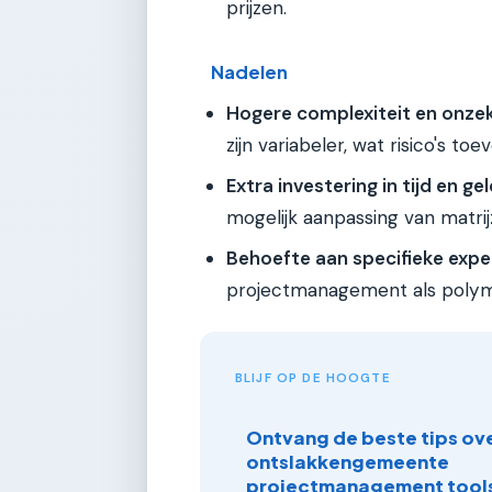
prijzen.
Nadelen
Hogere complexiteit en onzek
zijn variabeler, wat risico's to
Extra investering in tijd en gel
mogelijk aanpassing van matrijz
Behoefte aan specifieke exper
projectmanagement als poly
BLIJF OP DE HOOGTE
Ontvang de beste tips ove
ontslakkengemeente
projectmanagement tools