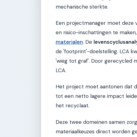
mechanische sterkte.
Een projectmanager moet deze va
en risico-inschattingen te maken, 
materialen
. De
levenscyclusanal
de 'footprint'-doelstelling. LCA 
'wieg tot graf'. Door gerecycled 
LCA.
Het project moet aantonen dat d
tot een netto lagere impact leide
het recyclaat.
Deze twee domeinen samen zorge
materiaalkeuzes direct worden g