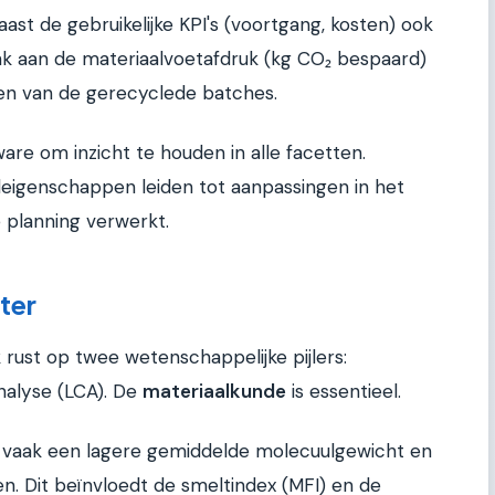
aast de gebruikelijke KPI's (voortgang, kosten) ook
nk aan de materiaalvoetafdruk (kg CO₂ bespaard)
ten van de gerecyclede batches.
ware om inzicht te houden in alle facetten.
aleigenschappen leiden tot aanpassingen in het
je planning verwerkt.
ter
st op twee wetenschappelijke pijlers:
nalyse (LCA). De
materiaalkunde
is essentieel.
vaak een lagere gemiddelde molecuulgewicht en
n. Dit beïnvloedt de smeltindex (MFI) en de