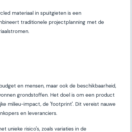
ed materiaal in spuitgieten is een
bineert traditionele projectplanning met de
iaalstromen.
jd, budget en mensen, maar ook de beschikbaarheid,
erwonnen grondstoffen. Het doel is om een product
e milieu-impact, de 'footprint'. Dit vereist nauwe
nkopers en leveranciers.
 unieke risico's, zoals variaties in de