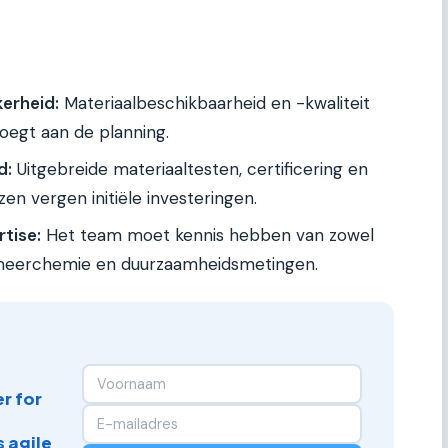
erheid:
Materiaalbeschikbaarheid en -kwaliteit
evoegt aan de planning.
d:
Uitgebreide materiaaltesten, certificering en
en vergen initiële investeringen.
tise:
Het team moet kennis hebben van zowel
meerchemie en duurzaamheidsmetingen.
r for
 agile