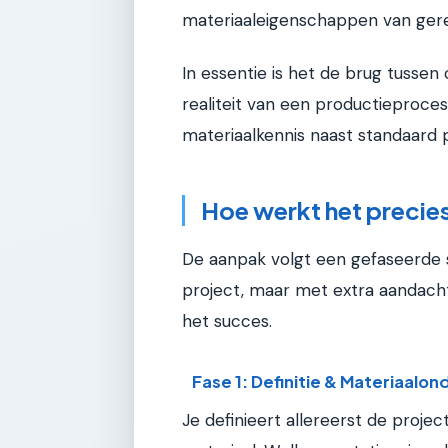
materiaaleigenschappen van gere
In essentie is het de brug tusse
realiteit van een productieproces
materiaalkennis naast standaar
Hoe werkt het precie
De aanpak volgt een gefaseerde s
project, maar met extra aandacht
het succes.
Fase 1: Definitie & Materiaalo
Je definieert allereerst de proje