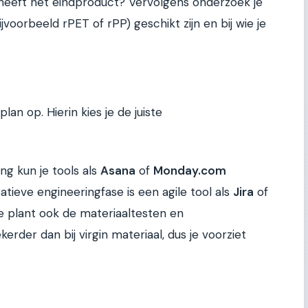
 heeft het eindproduct? Vervolgens onderzoek je
oorbeeld rPET of rPP) geschikt zijn en bij wie je
e
lan op. Hierin kies je de juiste
ng kun je tools als
Asana
of
Monday.com
atieve engineeringfase is een agile tool als
Jira
of
e plant ook de materiaaltesten en
kerder dan bij virgin materiaal, dus je voorziet