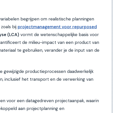
riabelen begrijpen om realistische planningen
zoals bij
projectmanagement voor repurposed
yse (LCA)
vormt de wetenschappelijke basis voor
kwantificeert de milieu-impact van een product van
materiaal te gebruiken, verander je de input van de
e gewijzigde productieprocessen daadwerkelijk
n, inclusief het transport en de verwerking van
n voor een datagedreven projectaanpak, waarin
ekoppeld aan projectplanning en