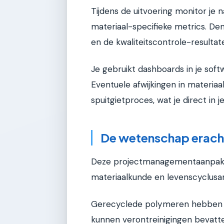
Tijdens de uitvoering monitor je n
materiaal-specifieke metrics. De
en de kwaliteitscontrole-resulta
Je gebruikt dashboards in je soft
Eventuele afwijkingen in materia
spuitgietproces, wat je direct in 
De wetenschap erach
Deze projectmanagementaanpak ru
materiaalkunde en levenscyclusa
Gerecyclede polymeren hebben 
kunnen verontreinigingen bevatte