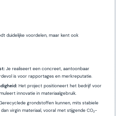
dt duidelijke voordelen, maar kent ook
t:
Je realiseert een concreet, aantoonbaar
rdevol is voor rapportages en merkreputatie.
digheid:
Het project positioneert het bedrijf voor
muleert innovatie in materiaalgebruik.
erecyclede grondstoffen kunnen, mits stabiele
n dan virgin materiaal, vooral met stijgende CO₂-