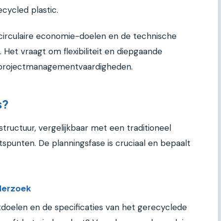
cycled plastic.
n circulaire economie-doelen en de technische
. Het vraagt om flexibiliteit en diepgaande
d projectmanagementvaardigheden.
s?
tructuur, vergelijkbaar met een traditioneel
spunten. De planningsfase is cruciaal en bepaalt
nderzoek
ctdoelen en de specificaties van het gerecyclede