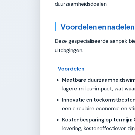
duurzaamheidsdoelen.
Voordelen en nadelen
Deze gespecialiseerde aanpak bie
uitdagingen.
Voordelen
Meetbare duurzaamheidswins
lagere milieu-impact, wat waa
Innovatie en toekomstbesten
een circulaire economie en sti
Kostenbesparing op termijn:
G
levering, kosteneffectiever zij