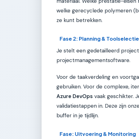
materiaal. Welke prestatie-eisen
welke gerecyclede polymeren (bijv
ze kunt betrekken.
Fase 2: Planning & Toolselecti
Je stelt een gedetailleerd projectp
projectmanagementsoftware.
Voor de taakverdeling en voortga
gebruiken. Voor de complexe, iter
Azure DevOps
vaak geschikter. J
validatiestappen in. Deze zijn onze
buffer in je tijdlijn.
Fase: Uitvoering & Monitoring