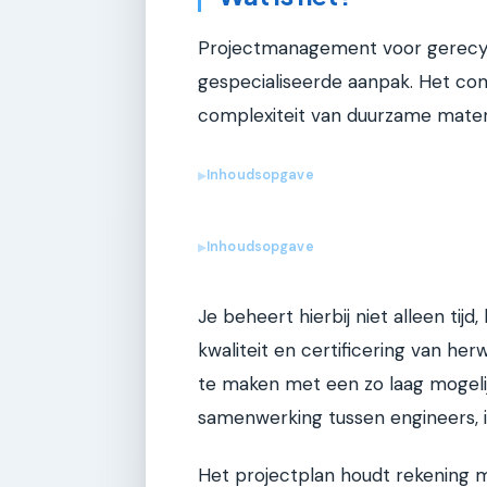
Projectmanagement voor gerecycl
gespecialiseerde aanpak. Het com
complexiteit van duurzame mater
Inhoudsopgave
▶
Inhoudsopgave
▶
Je beheert hierbij niet alleen ti
kwaliteit en certificering van h
te maken met een zo laag mogelijk
samenwerking tussen engineers, i
Het projectplan houdt rekening met