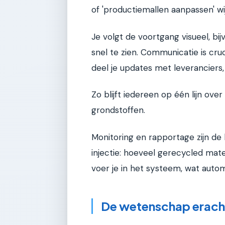
of 'productiemallen aanpassen' wi
Je volgt de voortgang visueel, b
snel te zien. Communicatie is cru
deel je updates met leveranciers
Zo blijft iedereen op één lijn ov
grondstoffen.
Monitoring en rapportage zijn de l
injectie: hoeveel gerecycled mate
voer je in het systeem, wat aut
De wetenschap erach