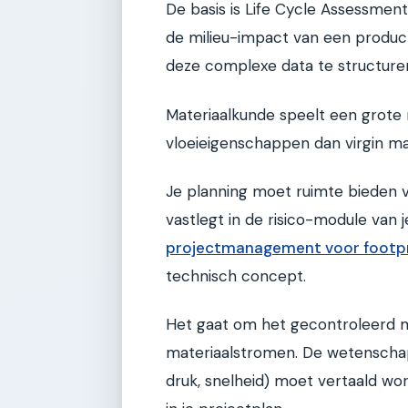
De basis is Life Cycle Assessmen
de milieu-impact van een produ
deze complexe data te structurer
Materiaalkunde speelt een grote
vloeieigenschappen dan virgin mat
Je planning moet ruimte bieden v
vastlegt in de risico-module van 
projectmanagement voor footpri
technisch concept.
Het gaat om het gecontroleerd 
materiaalstromen. De wetenscha
druk, snelheid) moet vertaald wo