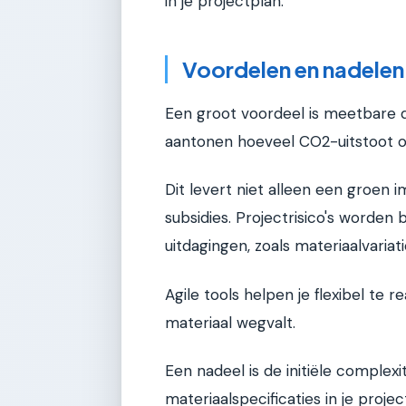
in je projectplan.
Voordelen en nadelen
Een groot voordeel is meetbare d
aantonen hoeveel CO2-uitstoot of 
Dit levert niet alleen een groen 
subsidies. Projectrisico's worden
uitdagingen, zoals materiaalvaria
Agile tools helpen je flexibel te
materiaal wegvalt.
Een nadeel is de initiële complex
materiaalspecificaties in je proj