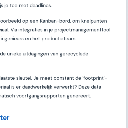
js je toe met deadlines.
ijvoorbeeld op een Kanban-bord, om knelpunten
ciaal. Via integraties in je projectmanagementtool
, ingenieurs en het productieteam.
er de unieke uitdagingen van gerecyclede
aatste sleutel. Je meet constant de 'footprint'-
riaal is er daadwerkelijk verwerkt? Deze data
omatisch voortgangsrapporten genereert.
ter