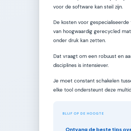
voor de software kan steil zijn.
De kosten voor gespecialiseerde 
van hoogwaardig gerecycled mate
onder druk kan zetten.
Dat vraagt om een robuust en a
disciplines is intensiever.
Je moet constant schakelen tusse
elke tool ondersteunt deze multi
BLIJF OP DE HOOGTE
Ontvang de beste tips ove