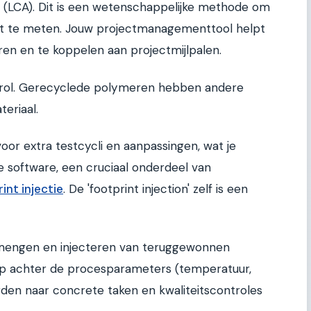
t (LCA). Dit is een wetenschappelijke methode om
ct te meten. Jouw projectmanagementtool helpt
en en te koppelen aan projectmijlpalen.
 rol. Gerecyclede polymeren hebben andere
eriaal.
oor extra testcycli en aanpassingen, wat je
je software, een cruciaal onderdeel van
nt injectie
. De 'footprint injection' zelf is een
mengen en injecteren van teruggewonnen
p achter de procesparameters (temperatuur,
rden naar concrete taken en kwaliteitscontroles