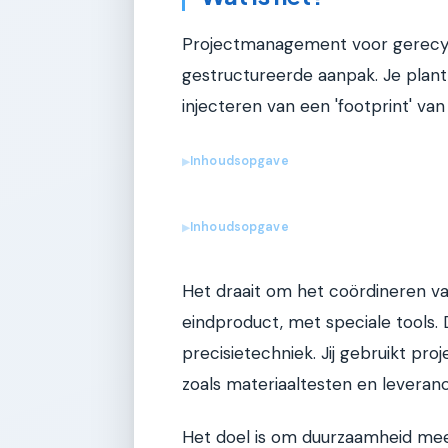
Projectmanagement voor gerecycl
gestructureerde aanpak. Je plant
injecteren van een 'footprint' v
Inhoudsopgave
▶
Inhoudsopgave
▶
Het draait om het coördineren va
eindproduct, met speciale tools.
precisietechniek. Jij gebruikt 
zoals materiaaltesten en leveranc
Het doel is om duurzaamheid me