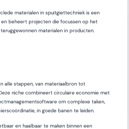
ede materialen in spuitgiettechniek is een
 en beheert projecten die focussen op het
an teruggewonnen materialen in producten.
n alle stappen, van materiaalbron tot
 Deze niche combineert circulaire economie met
projectmanagementsoftware om complexe taken,
ierscoördinatie, in goede banen te leiden.
etbaar en haalbaar te maken binnen een