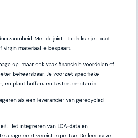
uurzaamheid. Met de juiste tools kun je exact
virgin materiaal je bespaart.
imago op, maar ook vaak financiële voordelen of
 beter beheersbaar. Je voorziet specifieke
tie, en plant buffers en testmomenten in.
 reageren als een leverancier van gerecycled
iteit. Het integreren van LCA-data en
ectmanagement vereist expertise. De leercurve