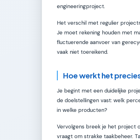
engineeringproject.
Het verschil met regulier project
Je moet rekening houden met mat
fluctuerende aanvoer van gerecy
vaak niet toereikend.
Hoe werkt het precie
Je begint met een duidelijke proje
de doelstellingen vast: welk perc
in welke producten?
Vervolgens breek je het project o
vraagt om strakke taakbeheer. Ta