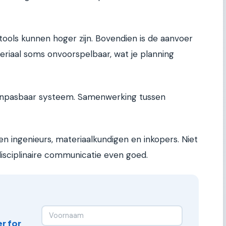
tools kunnen hoger zijn. Bovendien is de aanvoer
riaal soms onvoorspelbaar, wat je planning
anpasbaar systeem. Samenwerking tussen
n ingenieurs, materiaalkundigen en inkopers. Niet
disciplinaire communicatie even goed.
r for