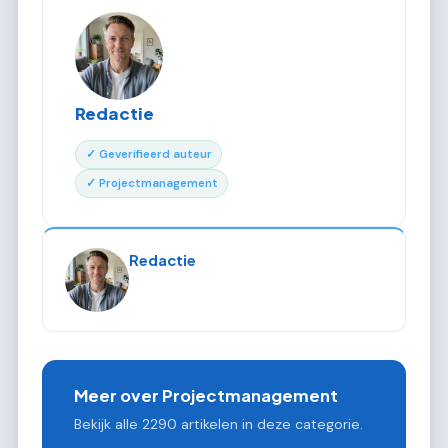
Redactie
✓ Geverifieerd auteur
✓ Projectmanagement
Redactie
Meer over Projectmanagement
Bekijk alle 2290 artikelen in deze categorie.