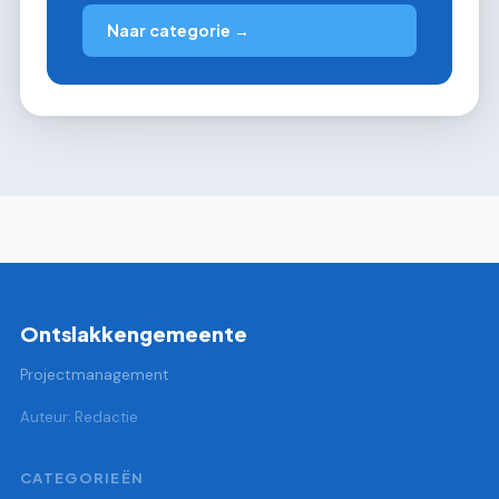
Naar categorie →
Ontslakkengemeente
Projectmanagement
Auteur: Redactie
CATEGORIEËN