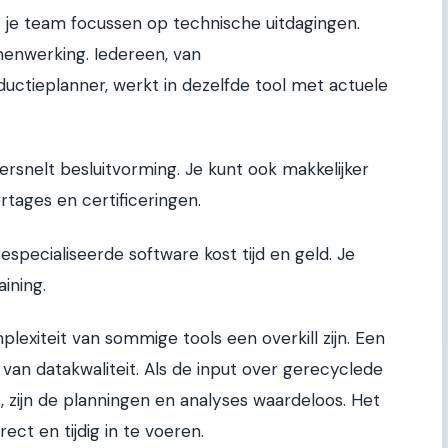
at je team focussen op technische uitdagingen.
menwerking. Iedereen, van
ctieplanner, werkt in dezelfde tool met actuele
rsnelt besluitvorming. Je kunt ook makkelijker
tages en certificeringen.
pecialiseerde software kost tijd en geld. Je
aining.
lexiteit van sommige tools een overkill zijn. Een
 van datakwaliteit. Als de input over gerecyclede
, zijn de planningen en analyses waardeloos. Het
rect en tijdig in te voeren.