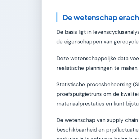
De wetenschap erach
De basis ligt in levenscyclusanal
de eigenschappen van gerecycled
Deze wetenschappelijke data voe
realistische planningen te maken.
Statistische procesbeheersing (SP
proefspuitgietruns om de kwalitei
materiaalprestaties en kunt bijst
De wetenschap van supply chain 
beschikbaarheid en prijsfluctuati