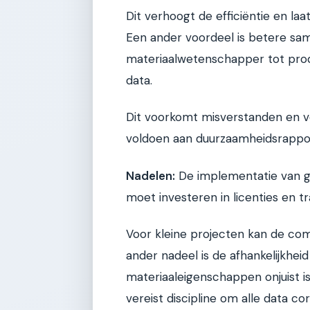
Dit verhoogt de efficiëntie en la
Een ander voordeel is betere sa
materiaalwetenschapper tot produ
data.
Dit voorkomt misverstanden en ve
voldoen aan duurzaamheidsrappor
Nadelen:
De implementatie van ges
moet investeren in licenties en tr
Voor kleine projecten kan de comp
ander nadeel is de afhankelijkheid
materiaaleigenschappen onjuist is
vereist discipline om alle data cor