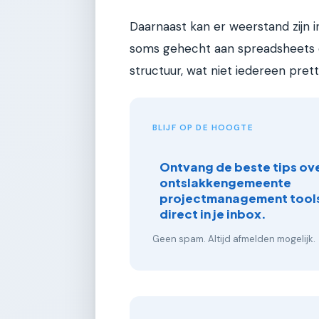
Daarnaast kan er weerstand zijn 
soms gehecht aan spreadsheets of
structuur, wat niet iedereen pretti
BLIJF OP DE HOOGTE
Ontvang de beste tips ove
ontslakkengemeente
projectmanagement tools
direct in je inbox.
Geen spam. Altijd afmelden mogelijk.