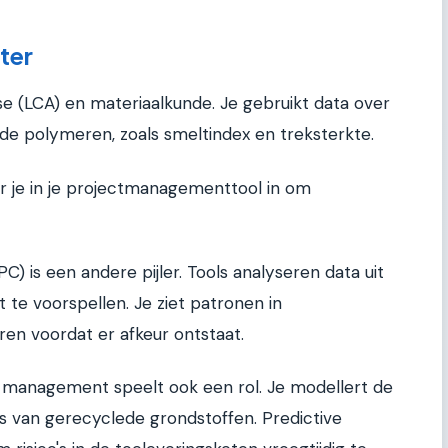
ter
yse (LCA) en materiaalkunde. Je gebruikt data over
e polymeren, zoals smeltindex en treksterkte.
r je in je projectmanagementtool in om
C) is een andere pijler. Tools analyseren data uit
t te voorspellen. Je ziet patronen in
uren voordat er afkeur ontstaat.
management speelt ook een rol. Je modellert de
es van gerecyclede grondstoffen. Predictive