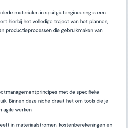
ede materialen in spuitgietengineering is een
rt hierbij het volledige traject van het plannen,
an productieprocessen die gebruikmaken van
jectmanagementprincipes met de specifieke
ik. Binnen deze niche draait het om tools die je
n agile werken.
 geeft in materiaalstromen, kostenberekeningen en