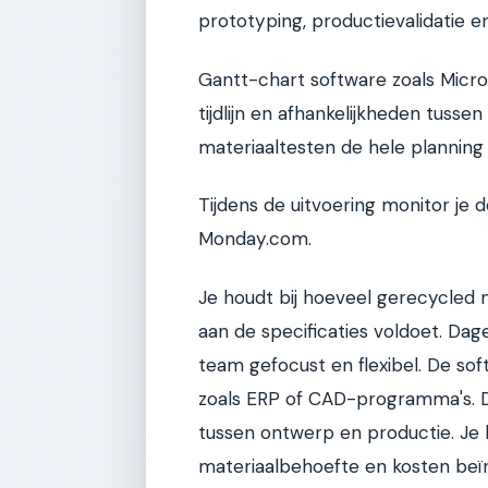
prototyping, productievalidatie e
Gantt-chart software zoals Micros
tijdlijn en afhankelijkheden tussen
materiaaltesten de hele planning
Tijdens de uitvoering monitor je d
Monday.com.
Je houdt bij hoeveel gerecycled m
aan de specificaties voldoet. Dag
team gefocust en flexibel. De so
zoals ERP of CAD-programma's. 
tussen ontwerp en productie. Je 
materiaalbehoefte en kosten beïn