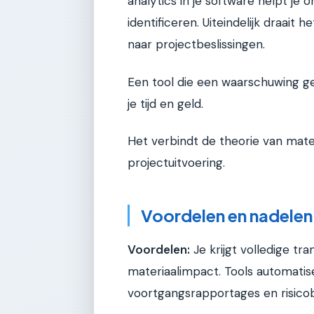
analytics in je software helpt je o
identificeren. Uiteindelijk draait
naar projectbeslissingen.
Een tool die een waarschuwing ge
je tijd en geld.
Het verbindt de theorie van mate
projectuitvoering.
Voordelen en nadelen
Voordelen:
Je krijgt volledige tr
materiaalimpact. Tools automatis
voortgangsrapportages en risico