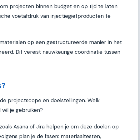
al om projecten binnen budget en op tijd te laten
sche voetafdruk van injectiegietproducten te
materialen op een gestructureerde manier in het
erd. Dit vereist nauwkeurige coördinatie tussen
s?
 de projectscope en doelstellingen. Welk
wil je gebruiken?
s zoals Asana of Jira helpen je om deze doelen op
olgens plan je de fasen: materiaaltesten,