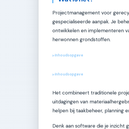
Projectmanagement voor gerecycl
gespecialiseerde aanpak. Je behee
ontwikkelen en implementeren v
herwonnen grondstoffen.
Inhoudsopgave
▶
Inhoudsopgave
▶
Het combineert traditionele pro
uitdagingen van materiaalhergebru
helpen bij taakbeheer, planning e
Denk aan software die je inzicht