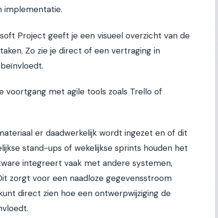
n implementatie.
oft Project geeft je een visueel overzicht van de
 taken. Zo zie je direct of een vertraging in
 beïnvloedt.
e voortgang met agile tools zoals Trello of
ateriaal er daadwerkelijk wordt ingezet en of dit
elijkse stand-ups of wekelijkse sprints houden het
ftware integreert vaak met andere systemen,
Dit zorgt voor een naadloze gegevensstroom
kunt direct zien hoe een ontwerpwijziging de
vloedt.