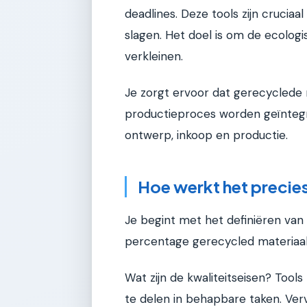
deadlines. Deze tools zijn crucia
slagen. Het doel is om de ecologi
verkleinen.
Je zorgt ervoor dat gerecyclede 
productieproces worden geïntegre
ontwerp, inkoop en productie.
Hoe werkt het precie
Je begint met het definiëren van
percentage gerecycled materiaal 
Wat zijn de kwaliteitseisen? Tool
te delen in behapbare taken. Verv