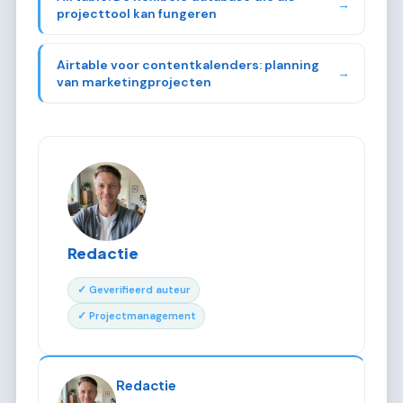
→
projecttool kan fungeren
Airtable voor contentkalenders: planning
→
van marketingprojecten
Redactie
✓ Geverifieerd auteur
✓ Projectmanagement
Redactie