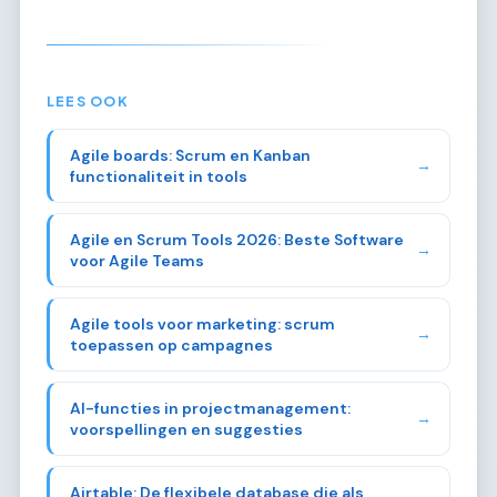
LEES OOK
Agile boards: Scrum en Kanban
→
functionaliteit in tools
Agile en Scrum Tools 2026: Beste Software
→
voor Agile Teams
Agile tools voor marketing: scrum
→
toepassen op campagnes
AI-functies in projectmanagement:
→
voorspellingen en suggesties
Airtable: De flexibele database die als