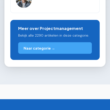
Meer over Projectmanagement
Bekijk alle 2290 artikelen in deze categorie.
Naar categorie →