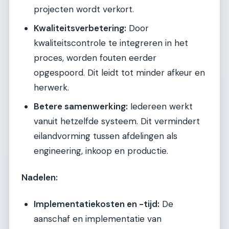
projecten wordt verkort.
Kwaliteitsverbetering:
Door
kwaliteitscontrole te integreren in het
proces, worden fouten eerder
opgespoord. Dit leidt tot minder afkeur en
herwerk.
Betere samenwerking:
Iedereen werkt
vanuit hetzelfde systeem. Dit vermindert
eilandvorming tussen afdelingen als
engineering, inkoop en productie.
Nadelen:
Implementatiekosten en -tijd:
De
aanschaf en implementatie van