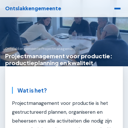
Ontslakkengemeente
Ontslakkengemeente
›
Projectmanagement
Projectmanagement voor productie:
productieplanning en kwaliteit
Wat is het?
Projectmanagement voor productie is het
gestructureerd plannen, organiseren en
beheersen van alle activiteiten die nodig zijn