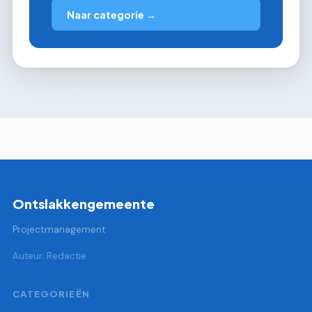
Naar categorie →
Ontslakkengemeente
Projectmanagement
Auteur: Redactie
CATEGORIEËN