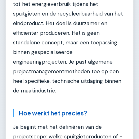
tot het energieverbruik tijdens het
spuitgieten en de recycleerbaarheid van het
eindproduct. Het doel is duurzamer en
efficiënter produceren. Het is geen
standalone concept, maar een toepassing
binnen gespecialiseerde
engineeringprojecten. Je past algemene
projectmanagementmethoden toe op een
heel specifieke, technische uitdaging binnen
de maakindustrie.
Hoe werkt het precies?
Je begint met het definiëren van de
projectscope: welke spuitgietproducten of -