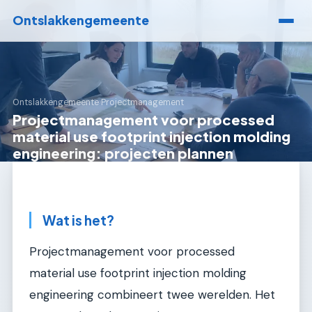
Ontslakkengemeente
Ontslakkengemeente
›
Projectmanagement
Projectmanagement voor processed
material use footprint injection molding
engineering: projecten plannen
Wat is het?
Projectmanagement voor processed
material use footprint injection molding
engineering combineert twee werelden. Het