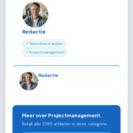
Redactie
✓ Geverifieerd auteur
✓ Projectmanagement
Redactie
Meer over Projectmanagement
Bekijk alle 2290 artikelen in deze categorie.