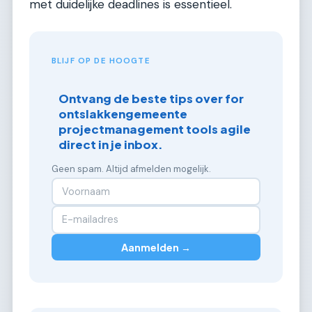
met duidelijke deadlines is essentieel.
BLIJF OP DE HOOGTE
Ontvang de beste tips over for
ontslakkengemeente
projectmanagement tools agile
direct in je inbox.
Geen spam. Altijd afmelden mogelijk.
Aanmelden →