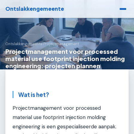
Ontslakkengemeente
Ontslakkengemeente
›
Projectmanagement
Projectmanagement voor processed
material use footprint injection molding
engineering: projecten plannen
Wat is het?
Projectmanagement voor processed
material use footprint injection molding
engineering is een gespecialiseerde aanpak.