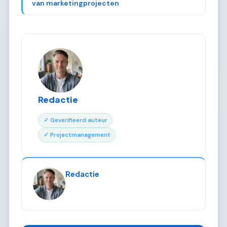
van marketingprojecten
Redactie
✓ Geverifieerd auteur
✓ Projectmanagement
Redactie