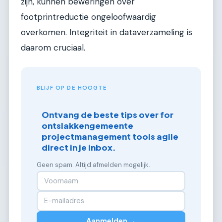
zijn, kunnen beweringen over
footprintreductie ongeloofwaardig
overkomen. Integriteit in dataverzameling is
daarom cruciaal.
BLIJF OP DE HOOGTE
Ontvang de beste tips over for
ontslakkengemeente
projectmanagement tools agile
direct in je inbox.
Geen spam. Altijd afmelden mogelijk.
Aanmelden →