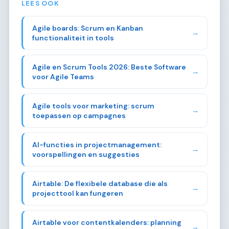
LEES OOK
Agile boards: Scrum en Kanban
→
functionaliteit in tools
Agile en Scrum Tools 2026: Beste Software
→
voor Agile Teams
Agile tools voor marketing: scrum
→
toepassen op campagnes
AI-functies in projectmanagement:
→
voorspellingen en suggesties
Airtable: De flexibele database die als
→
projecttool kan fungeren
Airtable voor contentkalenders: planning
→