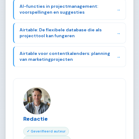
AI-functies in projectmanagement:
→
voorspellingen en suggesties
Airtable: De flexibele database die als
→
projecttool kan fungeren
Airtable voor contentkalenders: planning
→
van marketingprojecten
Redactie
✓ Geverifieerd auteur