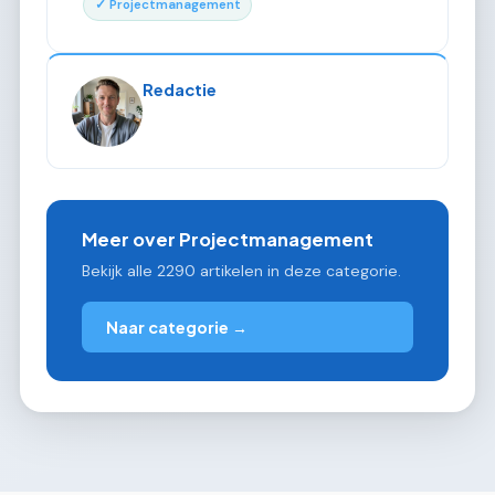
✓ Projectmanagement
Redactie
Meer over Projectmanagement
Bekijk alle 2290 artikelen in deze categorie.
Naar categorie →