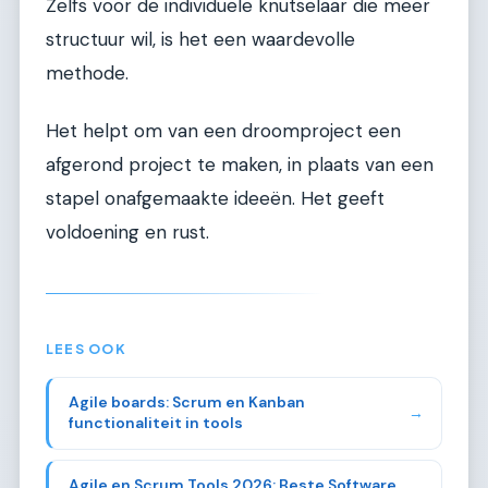
Zelfs voor de individuele knutselaar die meer
structuur wil, is het een waardevolle
methode.
Het helpt om van een droomproject een
afgerond project te maken, in plaats van een
stapel onafgemaakte ideeën. Het geeft
voldoening en rust.
LEES OOK
Agile boards: Scrum en Kanban
→
functionaliteit in tools
Agile en Scrum Tools 2026: Beste Software