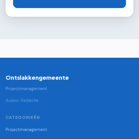
Ontslakkengemeente
Projectmanagement
Auteur: Redactie
CATEGORIEËN
Projectmanagement