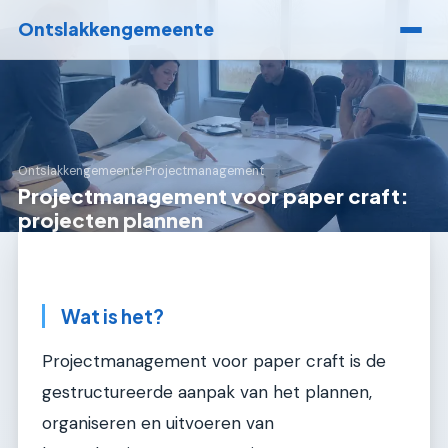
Ontslakkengemeente
Ontslakkengemeente
›
Projectmanagement
Projectmanagement voor paper craft:
projecten plannen
Wat is het?
Projectmanagement voor paper craft is de
gestructureerde aanpak van het plannen,
organiseren en uitvoeren van