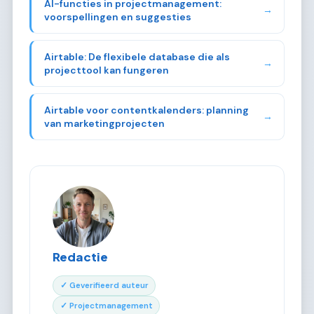
AI-functies in projectmanagement:
→
voorspellingen en suggesties
Airtable: De flexibele database die als
→
projecttool kan fungeren
Airtable voor contentkalenders: planning
→
van marketingprojecten
Redactie
✓ Geverifieerd auteur
✓ Projectmanagement