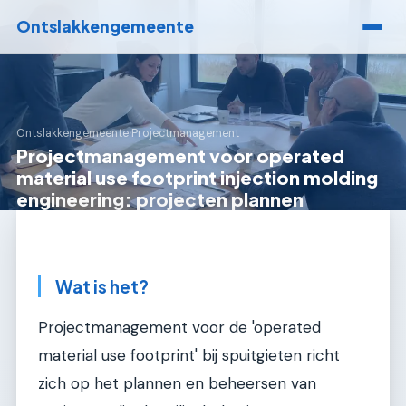
Ontslakkengemeente
Ontslakkengemeente
›
Projectmanagement
Projectmanagement voor operated
material use footprint injection molding
engineering: projecten plannen
Wat is het?
Projectmanagement voor de 'operated
material use footprint' bij spuitgieten richt
zich op het plannen en beheersen van