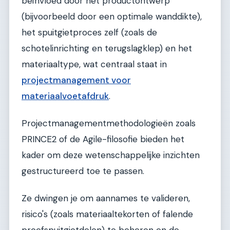
beïnvloed door het productontwerp
(bijvoorbeeld door een optimale wanddikte),
het spuitgietproces zelf (zoals de
schotelinrichting en terugslagklep) en het
materiaaltype, wat centraal staat in
projectmanagement voor
materiaalvoetafdruk
.
Projectmanagementmethodologieën zoals
PRINCE2 of de Agile-filosofie bieden het
kader om deze wetenschappelijke inzichten
gestructureerd toe te passen.
Ze dwingen je om aannames te valideren,
risico's (zoals materiaaltekorten of falende