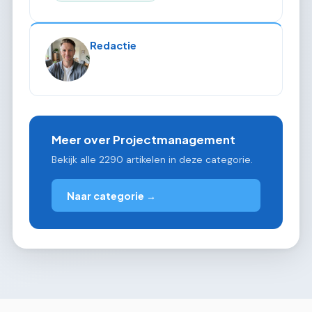
Redactie
Meer over Projectmanagement
Bekijk alle 2290 artikelen in deze categorie.
Naar categorie →