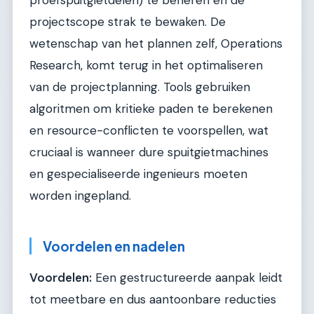
proefspuitgietdelen) te beheren en de
projectscope strak te bewaken. De
wetenschap van het plannen zelf, Operations
Research, komt terug in het optimaliseren
van de projectplanning. Tools gebruiken
algoritmen om kritieke paden te berekenen
en resource-conflicten te voorspellen, wat
cruciaal is wanneer dure spuitgietmachines
en gespecialiseerde ingenieurs moeten
worden ingepland.
Voordelen en nadelen
Voordelen:
Een gestructureerde aanpak leidt
tot meetbare en dus aantoonbare reducties