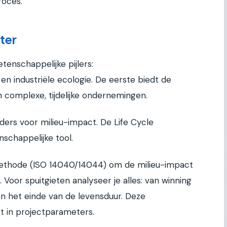
roces.
ter
enschappelijke pijlers:
industriële ecologie. De eerste biedt de
 complexe, tijdelijke ondernemingen.
ers voor milieu-impact. De Life Cycle
schappelijke tool.
methode (ISO 14040/14044) om de milieu-impact
 Voor spuitgieten analyseer je alles: van winning
an het einde van de levensduur. Deze
t in projectparameters.