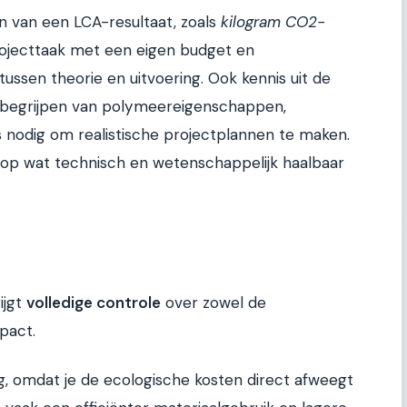
en van een LCA-resultaat, zoals
kilogram CO2-
rojecttaak met een eigen budget en
tussen theorie en uitvoering. Ook kennis uit de
t begrijpen van polymeereigenschappen,
s nodig om realistische projectplannen te maken.
 op wat technisch en wetenschappelijk haalbaar
ijgt
volledige controle
over zowel de
pact.
ng, omdat je de ecologische kosten direct afweegt