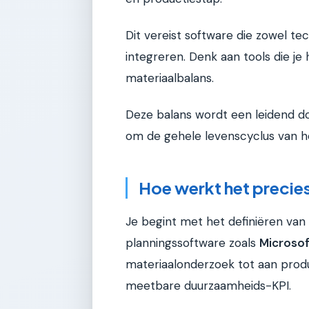
Dit vereist software die zowel te
integreren. Denk aan tools die je
materiaalbalans.
Deze balans wordt een leidend do
om de gehele levenscyclus van h
Hoe werkt het precie
Je begint met het definiëren van
planningssoftware zoals
Microsof
materiaalonderzoek tot aan produ
meetbare duurzaamheids-KPI.