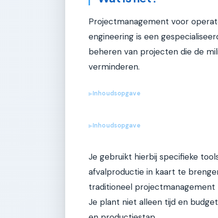
Projectmanagement voor operated
engineering is een gespecialiseer
beheren van projecten die de mil
verminderen.
Inhoudsopgave
▶
Inhoudsopgave
▶
Je gebruikt hierbij specifieke t
afvalproductie in kaart te breng
traditioneel projectmanagement
Je plant niet alleen tijd en budge
en productiestap.