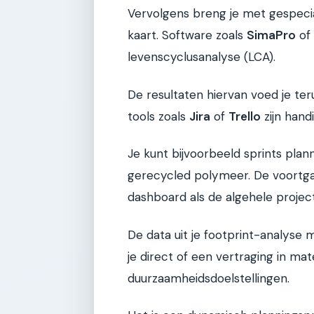
Vervolgens breng je met gespecia
kaart. Software zoals
SimaPro
of
levenscyclusanalyse (LCA).
De resultaten hiervan voed je terug
tools zoals
Jira
of
Trello
zijn hand
Je kunt bijvoorbeeld sprints pla
gerecycled polymeer. De voortgan
dashboard als de algehele projectd
De data uit je footprint-analyse 
je direct of een vertraging in mat
duurzaamheidsdoelstellingen.