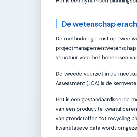
Het is een dynamisch planningsp
De wetenschap erach
De methodologie rust op twee wet
projectmanagementwetenschap en 
structuur voor het beheersen van
De tweede voorziet in de meetkad
Assessment (LCA) is de kernweten
Het is een gestandaardiseerde 
van een product te kwantificeren.
van grondstoffen tot recycling a
kwantitatieve data wordt omgeze