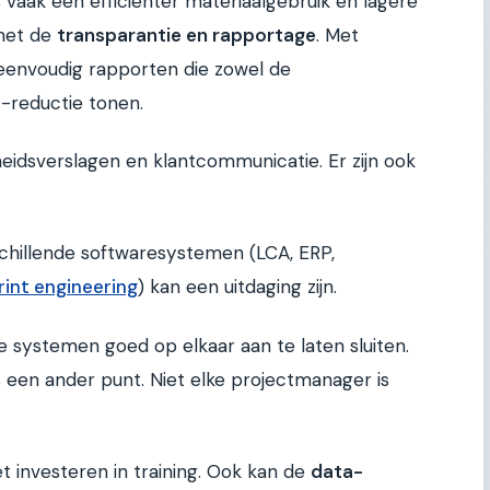
is vaak een efficiënter materiaalgebruik en lagere
 het de
transparantie en rapportage
. Met
eenvoudig rapporten die zowel de
t-reductie tonen.
eidsverslagen en klantcommunicatie. Er zijn ook
chillende softwaresystemen (LCA, ERP,
int engineering
) kan een uitdaging zijn.
e systemen goed op elkaar aan te laten sluiten.
s een ander punt. Niet elke projectmanager is
t investeren in training. Ook kan de
data-