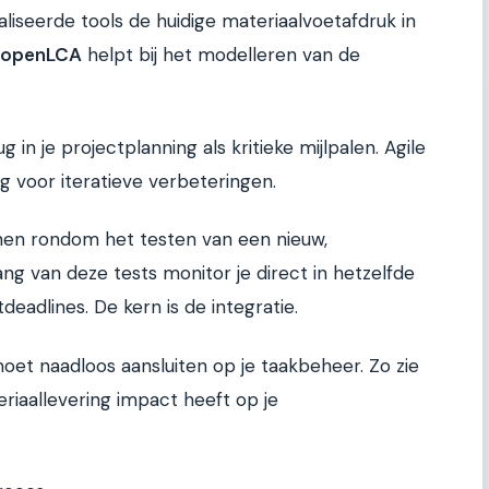
liseerde tools de huidige materiaalvoetafdruk in
openLCA
helpt bij het modelleren van de
 in je projectplanning als kritieke mijlpalen. Agile
ig voor iteratieve verbeteringen.
nnen rondom het testen van een nieuw,
g van deze tests monitor je direct in hetzelfde
eadlines. De kern is de integratie.
moet naadloos aansluiten op je taakbeheer. Zo zie
eriaallevering impact heeft op je