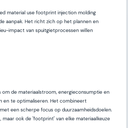
 material use footprint injection molding
de aanpak. Het richt zich op het plannen en
ieu-impact van spuitgietprocessen willen
ools om de materiaalstroom, energieconsumptie en
en en te optimaliseren. Het combineert
 met een scherpe focus op duurzaamheidsdoelen.
t, maar ook de 'footprint' van elke materiaalkeuze