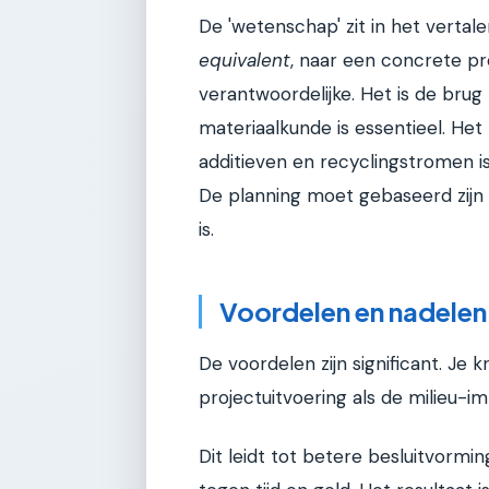
De 'wetenschap' zit in het vertal
equivalent
, naar een concrete p
verantwoordelijke. Het is de brug 
materiaalkunde is essentieel. He
additieven en recyclingstromen i
De planning moet gebaseerd zijn
is.
Voordelen en nadelen
De voordelen zijn significant. Je kr
projectuitvoering als de milieu-im
Dit leidt tot betere besluitvormi