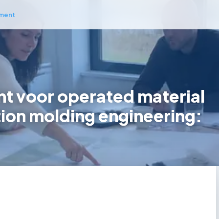
ment
 voor operated material
ction molding engineering: