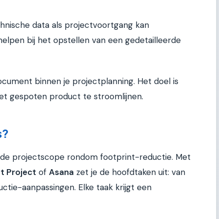
chnische data als projectvoortgang kan
 helpen bij het opstellen van een gedetailleerde
cument binnen je projectplanning. Het doel is
et gespoten product te stroomlijnen.
s?
 de projectscope rondom footprint-reductie. Met
t Project
of
Asana
zet je de hoofdtaken uit: van
ctie-aanpassingen. Elke taak krijgt een