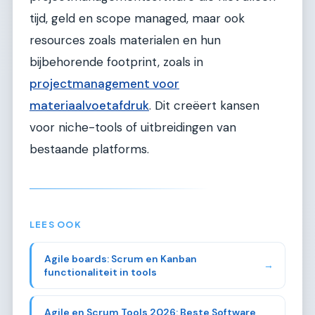
tijd, geld en scope managed, maar ook
resources zoals materialen en hun
bijbehorende footprint, zoals in
projectmanagement voor
materiaalvoetafdruk
. Dit creëert kansen
voor niche-tools of uitbreidingen van
bestaande platforms.
LEES OOK
Agile boards: Scrum en Kanban
→
functionaliteit in tools
Agile en Scrum Tools 2026: Beste Software