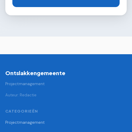
Ontslakkengemeente
Projectmanagement
Auteur: Redactie
CATEGORIEËN
Projectmanagement