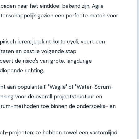
aden naar het einddoel bekend zijn. Agile
etenschappelijk gezien een perfecte match voor
isch leren: je plant korte cycli, voert een
ltaten en past je volgende stap
eert de risico's van grote, langdurige
dlopende richting.
nt aan populariteit: "Wagile" of "Water-Scrum-
planning voor de overall projectstructuur en
 scrum-methoden toe binnen de onderzoeks- en
tech-projecten: ze hebben zowel een vastomlijnd