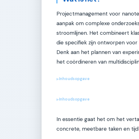
Projectmanagement voor nanotec
aanpak om complexe onderzoeks-
stroomlijnen. Het combineert kl
die specifiek zijn ontworpen voo
Denk aan het plannen van experi
het coördineren van multidiscipli
Inhoudsopgave
▶
Inhoudsopgave
▶
In essentie gaat het om het vert
concrete, meetbare taken en tijdl