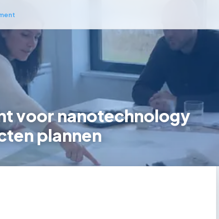
ment
t voor nanotechnology
cten plannen