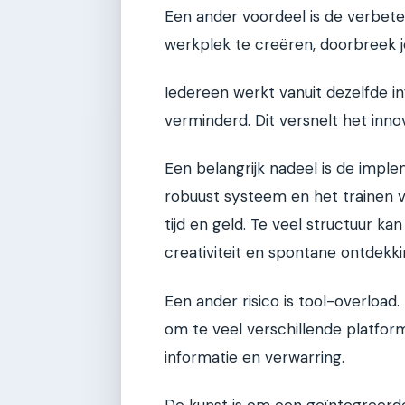
Een ander voordeel is de verbet
werkplek te creëren, doorbreek je
Iedereen werkt vanuit dezelfde 
verminderd. Dit versnelt het innov
Een belangrijk nadeel is de impl
robuust systeem en het trainen va
tijd en geld. Te veel structuur k
creativiteit en spontane ontdek
Een ander risico is tool-overload
om te veel verschillende platform
informatie en verwarring.