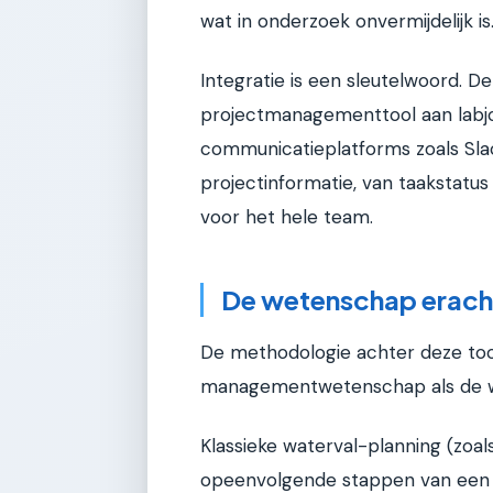
wat in onderzoek onvermijdelijk is
Integratie is een sleutelwoord. D
projectmanagementtool aan labjo
communicatieplatforms zoals Slac
projectinformatie, van taakstatu
voor het hele team.
De wetenschap erach
De methodologie achter deze tool
managementwetenschap als de we
Klassieke waterval-planning (zoals
opeenvolgende stappen van een b