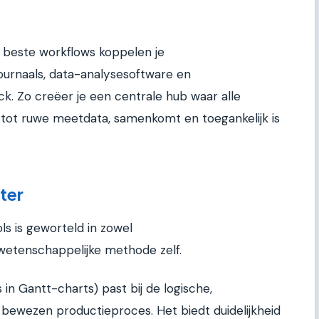
.
e beste workflows koppelen je
urnaals, data-analysesoftware en
k. Zo creëer je een centrale hub waar alle
s tot ruwe meetdata, samenkomt en toegankelijk is
ter
s is geworteld in zowel
tenschappelijke methode zelf.
 in Gantt-charts) past bij de logische,
ewezen productieproces. Het biedt duidelijkheid