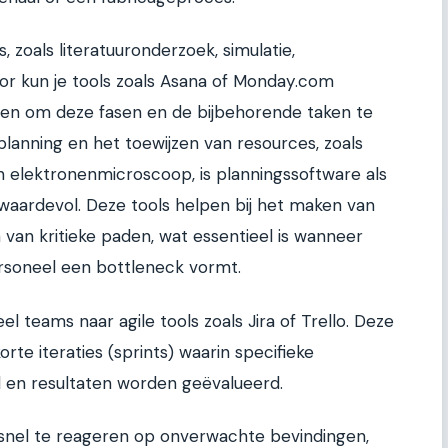
, zoals literatuuronderzoek, simulatie,
oor kun je tools zoals Asana of Monday.com
eden om deze fasen en de bijbehorende taken te
planning en het toewijzen van resources, zoals
n elektronenmicroscoop, is planningssoftware als
waardevol. Deze tools helpen bij het maken van
 van kritieke paden, wat essentieel is wanneer
rsoneel een bottleneck vormt.
el teams naar agile tools zoals Jira of Trello. Deze
orte iteraties (sprints) waarin specifieke
en resultaten worden geëvalueerd.
 om snel te reageren op onverwachte bevindingen,