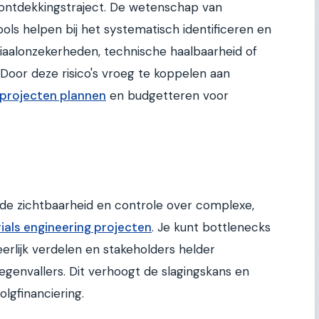
 ontdekkingstraject. De wetenschap van
ools helpen bij het systematisch identificeren en
eriaalonzekerheden, technische haalbaarheid of
 Door deze risico's vroeg te koppelen aan
projecten plannen
en budgetteren voor
de zichtbaarheid en controle over complexe,
ials engineering projecten
. Je kunt bottlenecks
eerlijk verdelen en stakeholders helder
genvallers. Dit verhoogt de slagingskans en
olgfinanciering.