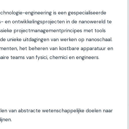
hnologie-engineering is een gespecialiseerde
 en ontwikkelingsprojecten in de nanowereld te
assieke projectmanagementprincipes met tools
r de unieke uitdagingen van werken op nanoschaal.
menten, het beheren van kostbare apparatuur en
naire teams van fysici, chemici en engineers.
alen van abstracte wetenschappelijke doelen naar
ijnen.