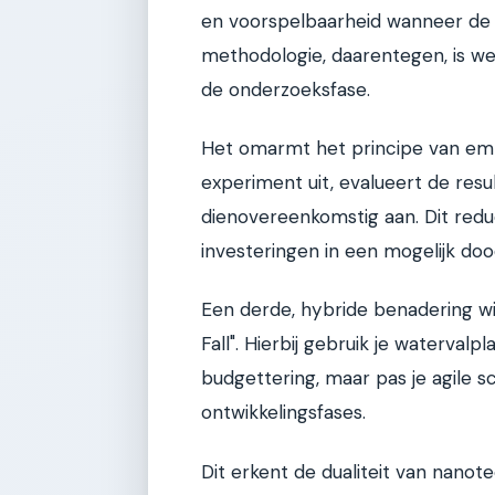
en voorspelbaarheid wanneer de p
methodologie, daarentegen, is w
de onderzoeksfase.
Het omarmt het principe van empir
experiment uit, evalueert de resu
dienovereenkomstig aan. Dit reduc
investeringen in een mogelijk doo
Een derde, hybride benadering wi
Fall". Hierbij gebruik je waterval
budgettering, maar pas je agile
ontwikkelingsfases.
Dit erkent de dualiteit van nano