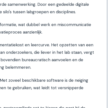
erde samenwerking. Door een gedeelde digitale
 silo's tussen labgroepen en disciplines.
informatie, wat dubbel werk en miscommunicatie
atieproces aanzienlijk.
ementatiekost en leercurve. Het opzetten van een
n onderzoekers, die liever in het lab staan, vergt
an bovendien bureaucratisch aanvoelen en de
king belemmeren.
. Met zoveel beschikbare software is de neiging
en te gebruiken, wat leidt tot versnipperde