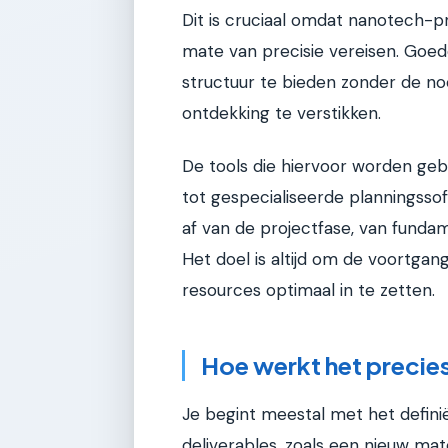
Dit is cruciaal omdat nanotech-p
mate van precisie vereisen. Goe
structuur te bieden zonder de nood
ontdekking te verstikken.
De tools die hiervoor worden ge
tot gespecialiseerde planningsso
af van de projectfase, van funda
Het doel is altijd om de voortgan
resources optimaal in te zetten.
Hoe werkt het precie
Je begint meestal met het defini
deliverables, zoals een nieuw mat