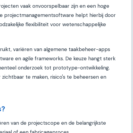
rojecten vaak onvoorspelbaar zijn en een hoge
de projectmanagementsoftware helpt hierbij door
zakelijke flexibiliteit voor wetenschappelijke
bruikt, variëren van algemene taakbeheer-apps
ftware en agile frameworks. De keuze hangt sterk
menteel onderzoek tot prototype-ontwikkeling.
g zichtbaar te maken, risico's te beheersen en
s?
ëren van de projectscope en de belangrijkste
eriaal of een fabricageproces.