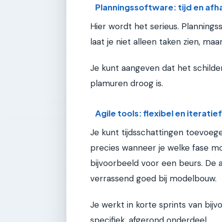
Planningssoftware: tijd en af
Hier wordt het serieus. Planning
laat je niet alleen taken zien, ma
Je kunt aangeven dat het schild
plamuren droog is.
Agile tools: flexibel en iteratie
Je kunt tijdsschattingen toevoegen
precies wanneer je welke fase moe
bijvoorbeeld voor een beurs. De 
verrassend goed bij modelbouw.
Je werkt in korte sprints van bijv
specifiek, afgerond onderdeel.