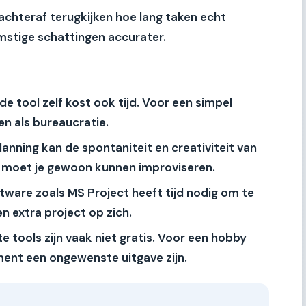
achteraf terugkijken hoe lang taken echt
mstige schattingen accurater.
e tool zelf kost ook tijd. Voor een simpel
n als bureaucratie.
lanning kan de spontaniteit en creativiteit van
moet je gewoon kunnen improviseren.
are zoals MS Project heeft tijd nodig om te
en extra project op zich.
e tools zijn vaak niet gratis. Voor een hobby
ent een ongewenste uitgave zijn.