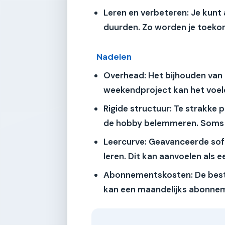
Leren en verbeteren:
Je kunt 
duurden. Zo worden je toeko
Nadelen
Overhead:
Het bijhouden van d
weekendproject kan het voele
Rigide structuur:
Te strakke p
de hobby belemmeren. Soms 
Leercurve:
Geavanceerde softw
leren. Dit kan aanvoelen als e
Abonnementskosten:
De best
kan een maandelijks abonnem