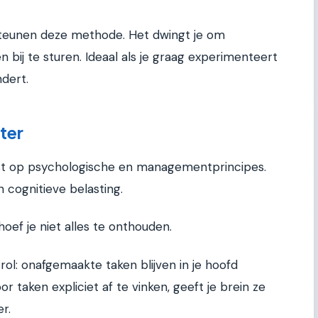
rsteunen deze methode. Het dwingt je om
 bij te sturen. Ideaal als je graag experimenteert
dert.
ter
rust op psychologische en managementprincipes.
cognitieve belasting.
hoef je niet alles te onthouden.
rol: onafgemaakte taken blijven in je hoofd
 taken expliciet af te vinken, geeft je brein ze
er.