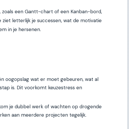
, zoals een Gantt-chart of een Kanban-bord,
ziet letterlijk je successen, wat de motivatie
em in je hersenen.
één oogopslag wat er moet gebeuren, wat al
stap is. Dit voorkomt keuzestress en
kom je dubbel werk of wachten op drogende
werken aan meerdere projecten tegelijk.