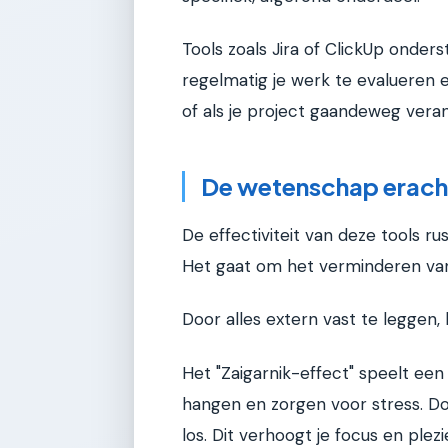
Tools zoals Jira of ClickUp onde
regelmatig je werk te evalueren en
of als je project gaandeweg veran
De wetenschap erach
De effectiviteit van deze tools 
Het gaat om het verminderen van 
Door alles extern vast te leggen, 
Het "Zaigarnik-effect" speelt een 
hangen en zorgen voor stress. Door
los. Dit verhoogt je focus en plezi