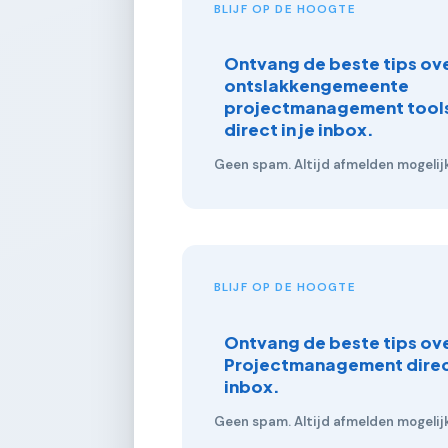
BLIJF OP DE HOOGTE
Ontvang de beste tips ove
ontslakkengemeente
projectmanagement tools
direct in je inbox.
Geen spam. Altijd afmelden mogelijk
BLIJF OP DE HOOGTE
Ontvang de beste tips ov
Projectmanagement direct
inbox.
Geen spam. Altijd afmelden mogelijk