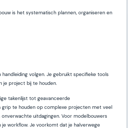
uw is het systematisch plannen, organiseren en
handleiding volgen. Je gebruikt specifieke tools
je project bij te houden.
ige takenlijst tot geavanceerde
om grip te houden op complexe projecten met veel
 en onverwachte uitdagingen. Voor modelbouwers
n je workflow. Je voorkomt dat je halverwege