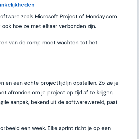
hankelijkheden
ssoftware zoals Microsoft Project of Monday.com
ar ook hoe ze met elkaar verbonden zijn.
eren van de romp moet wachten tot het
f
 en een echte projecttijdlijn opstellen. Zo zie je
t afronden om je project op tijd af te krijgen,
agile aanpak, bekend uit de softwarewereld, past
oorbeeld een week. Elke sprint richt je op een