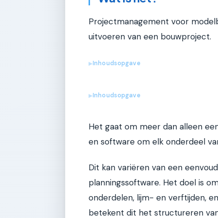
Projectmanagement voor modelbo
uitvoeren van een bouwproject.
Inhoudsopgave
▶
Inhoudsopgave
▶
Het gaat om meer dan alleen een 
en software om elk onderdeel van 
Dit kan variëren van een eenvoud
planningssoftware. Het doel is 
onderdelen, lijm- en verftijden,
betekent dit het structureren va