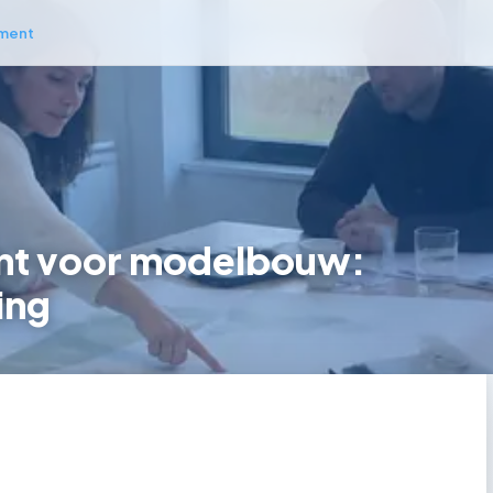
ment
t voor modelbouw:
ing