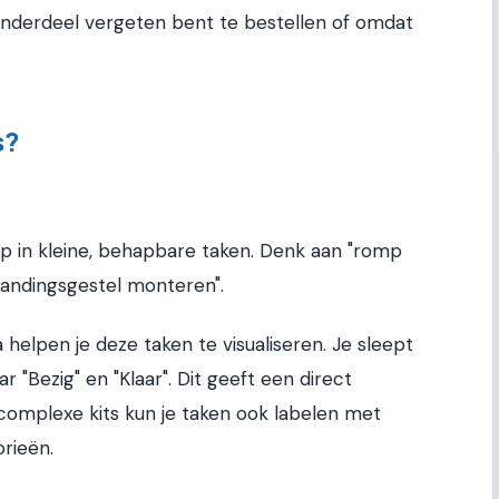
onderdeel vergeten bent te bestellen of omdat
s?
p in kleine, behapbare taken. Denk aan "romp
"landingsgestel monteren".
a helpen je deze taken te visualiseren. Je sleept
 "Bezig" en "Klaar". Dit geeft een direct
 complexe kits kun je taken ook labelen met
rieën.