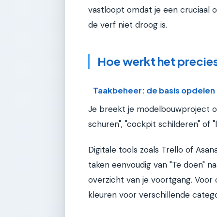
vastloopt omdat je een cruciaal 
de verf niet droog is.
Hoe werkt het precie
Taakbeheer: de basis opdelen
Je breekt je modelbouwproject o
schuren", "cockpit schilderen" of 
Digitale tools zoals Trello of Asan
taken eenvoudig van "Te doen" naar
overzicht van je voortgang. Voor
kleuren voor verschillende catego