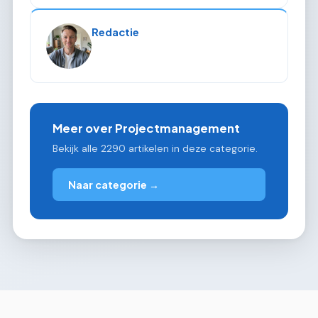
Redactie
Meer over Projectmanagement
Bekijk alle 2290 artikelen in deze categorie.
Naar categorie →