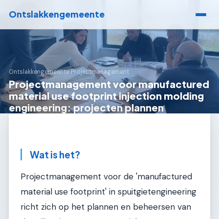
Ontslakkengemeente
Ontslakkengemeente
›
Projectmanagement
Projectmanagement voor manufactured
material use footprint injection molding
engineering: projecten plannen
Wat is het?
Projectmanagement voor de 'manufactured
material use footprint' in spuitgietengineering
richt zich op het plannen en beheersen van