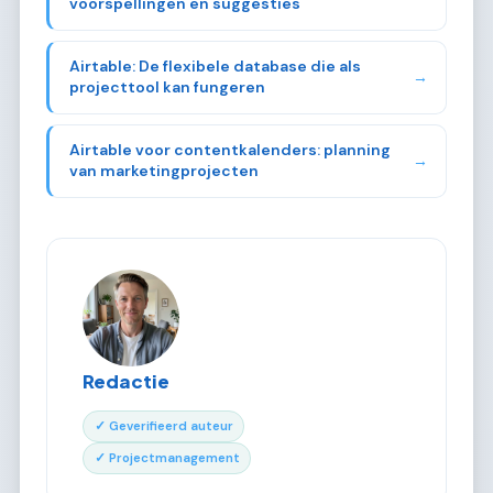
voorspellingen en suggesties
Airtable: De flexibele database die als
→
projecttool kan fungeren
Airtable voor contentkalenders: planning
→
van marketingprojecten
Redactie
✓ Geverifieerd auteur
✓ Projectmanagement