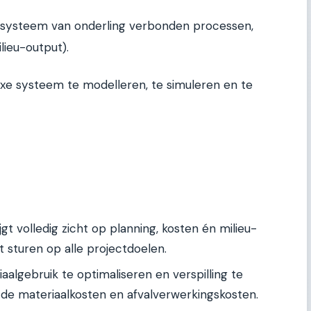
n systeem van onderling verbonden processen,
lieu-output).
xe systeem te modelleren, te simuleren en te
jgt volledig zicht op planning, kosten én milieu-
 sturen op alle projectdoelen.
algebruik te optimaliseren en verspilling te
t de materiaalkosten en afvalverwerkingskosten.