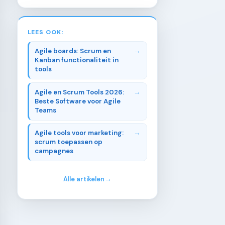
LEES OOK:
Agile boards: Scrum en
Kanban functionaliteit in
tools
Agile en Scrum Tools 2026:
Beste Software voor Agile
Teams
Agile tools voor marketing:
scrum toepassen op
campagnes
Alle artikelen