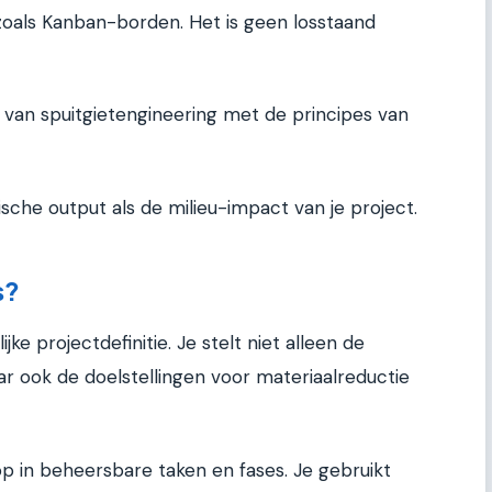
 zoals Kanban-borden. Het is geen losstaand
 van spuitgietengineering met de principes van
ische output als de milieu-impact van je project.
s?
ke projectdefinitie. Je stelt niet alleen de
ar ook de doelstellingen voor materiaalreductie
op in beheersbare taken en fases. Je gebruikt