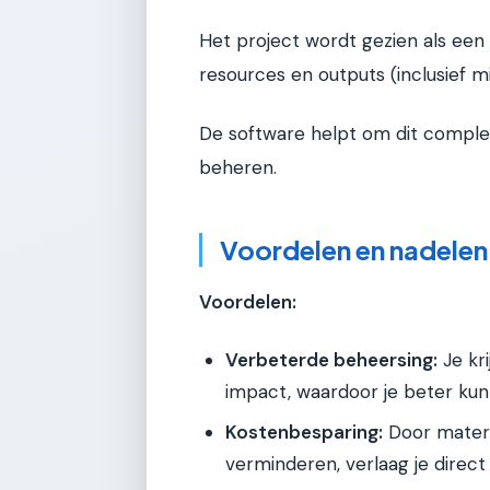
Het project wordt gezien als ee
resources en outputs (inclusief mi
De software helpt om dit comple
beheren.
Voordelen en nadelen
Voordelen:
Verbeterde beheersing:
Je kri
impact, waardoor je beter kunt
Kostenbesparing:
Door materia
verminderen, verlaag je direc