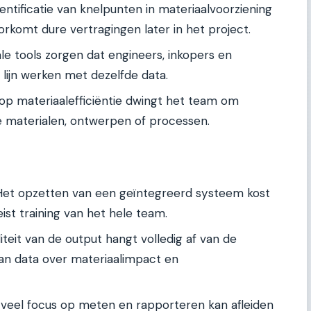
ntificatie van knelpunten in materiaalvoorziening
rkomt dure vertragingen later in het project.
e tools zorgen dat engineers, inkopers en
ijn werken met dezelfde data.
op materiaalefficiëntie dwingt het team om
e materialen, ontwerpen of processen.
et opzetten van een geïntegreerd systeem kost
eist training van het hele team.
teit van de output hangt volledig af van de
van data over materiaalimpact en
veel focus op meten en rapporteren kan afleiden