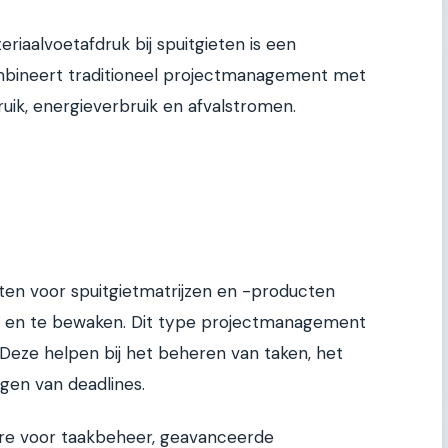
aalvoetafdruk bij spuitgieten is een
mbineert traditioneel projectmanagement met
uik, energieverbruik en afvalstromen.
ten voor spuitgietmatrijzen en -producten
ren en te bewaken. Dit type projectmanagement
. Deze helpen bij het beheren van taken, het
gen van deadlines.
are voor taakbeheer, geavanceerde