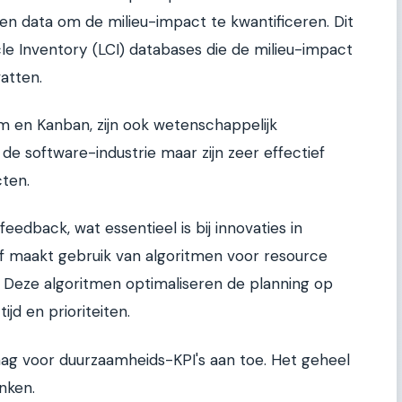
iken data om de milieu-impact te kwantificeren. Dit
le Inventory (LCI) databases die de milieu-impact
atten.
m en Kanban, zijn ook wetenschappelijk
 de software-industrie maar zijn zeer effectief
ten.
 feedback, wat essentieel is bij innovaties in
lf maakt gebruik van algoritmen voor resource
. Deze algoritmen optimaliseren de planning op
ijd en prioriteiten.
ag voor duurzaamheids-KPI's aan toe. Het geheel
nken.