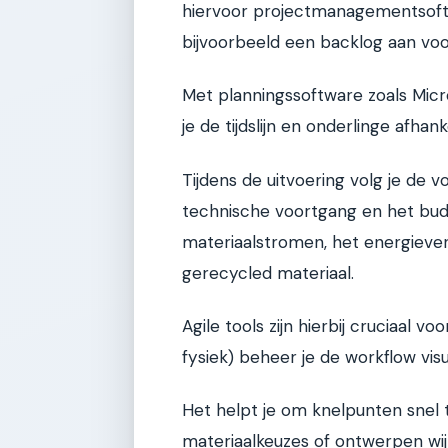
hiervoor projectmanagementsoftwa
bijvoorbeeld een backlog aan voo
Met planningssoftware zoals Micro
je de tijdslijn en onderlinge afhank
Tijdens de uitvoering volg je de 
technische voortgang en het budg
materiaalstromen, het energiever
gerecycled materiaal.
Agile tools zijn hierbij cruciaal vo
fysiek) beheer je de workflow visu
Het helpt je om knelpunten snel 
materiaalkeuzes of ontwerpen wijz