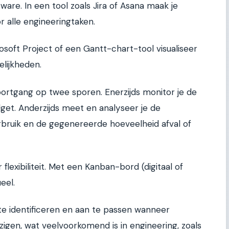
re. In een tool zoals Jira of Asana maak je
r alle engineeringtaken.
soft Project of een Gantt-chart-tool visualiseer
elijkheden.
voortgang op twee sporen. Enerzijds monitor je de
et. Anderzijds meet en analyseer je de
bruik en de gegenereerde hoeveelheid afval of
or flexibiliteit. Met een Kanban-bord (digitaal of
eel.
te identificeren en aan te passen wanneer
igen, wat veelvoorkomend is in engineering, zoals