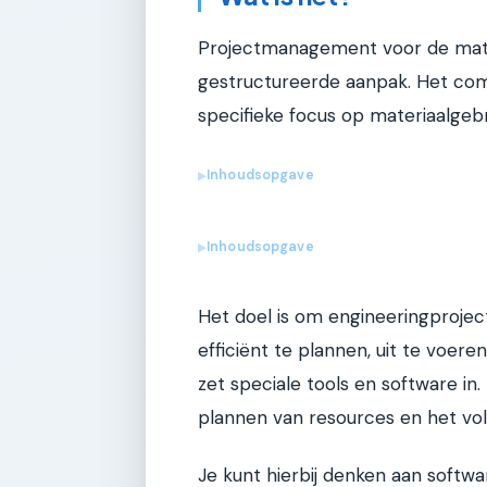
Projectmanagement voor de materi
gestructureerde aanpak. Het co
specifieke focus op materiaalgebr
Inhoudsopgave
▶
Inhoudsopgave
▶
Het doel is om engineeringprojec
efficiënt te plannen, uit te voe
zet speciale tools en software in
plannen van resources en het vol
Je kunt hierbij denken aan softw