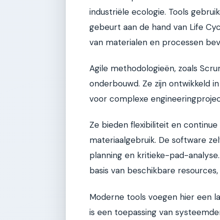
industriële ecologie. Tools gebru
gebeurt aan de hand van Life Cyc
van materialen en processen bev
Agile methodologieën, zoals Scru
onderbouwd. Ze zijn ontwikkeld in
voor complexe engineeringprojec
Ze bieden flexibiliteit en continue
materiaalgebruik. De software ze
planning en kritieke-pad-analyse
basis van beschikbare resources, t
Moderne tools voegen hier een la
is een toepassing van systeemde