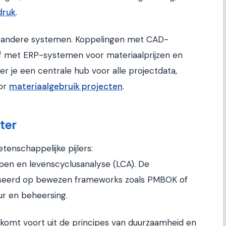
druk
.
t andere systemen. Koppelingen met CAD-
f met ERP-systemen voor materiaalprijzen en
er je een centrale hub voor alle projectdata,
oor
materiaalgebruik projecten
.
ter
enschappelijke pijlers:
n en levenscyclusanalyse (LCA). De
seerd op bewezen frameworks zoals PMBOK of
ur en beheersing.
komt voort uit de principes van duurzaamheid en