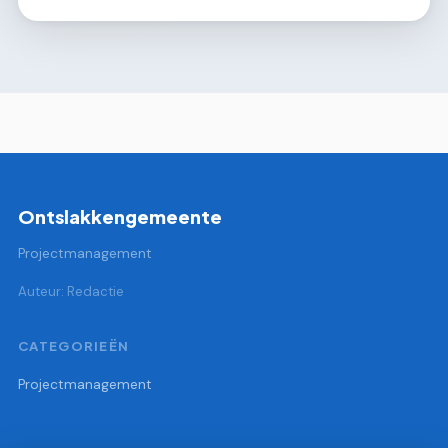
Ontslakkengemeente
Projectmanagement
Auteur: Redactie
CATEGORIEËN
Projectmanagement