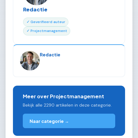
Redactie
✓ Geverifieerd auteur
✓ Projectmanagement
Redactie
Meer over Projectmanagement
Bekijk alle 2290 artikelen in deze categorie.
Naar categorie →