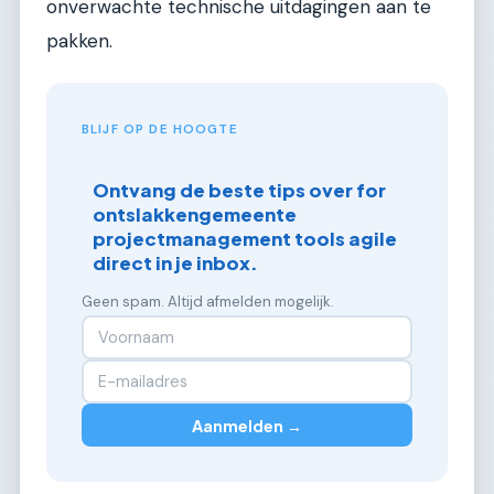
onverwachte technische uitdagingen aan te
pakken.
BLIJF OP DE HOOGTE
Ontvang de beste tips over for
ontslakkengemeente
projectmanagement tools agile
direct in je inbox.
Geen spam. Altijd afmelden mogelijk.
Aanmelden →