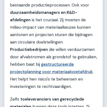
bestaande productieprocessen. Ook voor
duurzaamheidsmanagers en R&D-
afdelingen
is het cruciaal. Zij moeten de
milieu-impact van materiaalkeuzes kunnen
aantonen en projecten sturen die bijdragen
aan circulaire doelstellingen.
Productiebedrijven
die willen verduurzamen
door afvalstromen als grondstof te gebruiken,
hebben baat bij
gestructureerde
projectplanning voor materiaalvoetafdruk
.
Het helpt hen risico's te beheersen en
investeringen te rechtvaardigen.
Zelfs
toeleveranciers van gerecyclede
materialen
kunnen deze tools inzetten. Zij