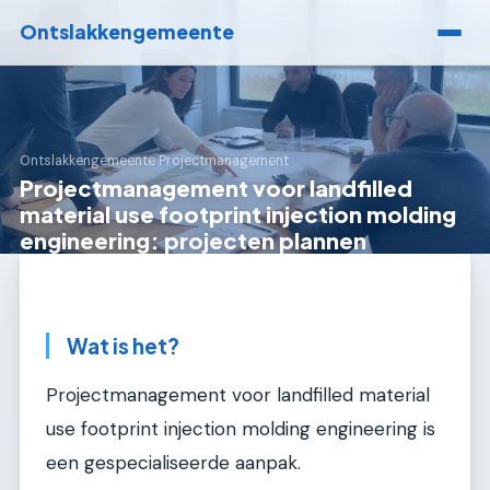
Ontslakkengemeente
Ontslakkengemeente
›
Projectmanagement
Projectmanagement voor landfilled
material use footprint injection molding
engineering: projecten plannen
Wat is het?
Projectmanagement voor landfilled material
use footprint injection molding engineering is
een gespecialiseerde aanpak.