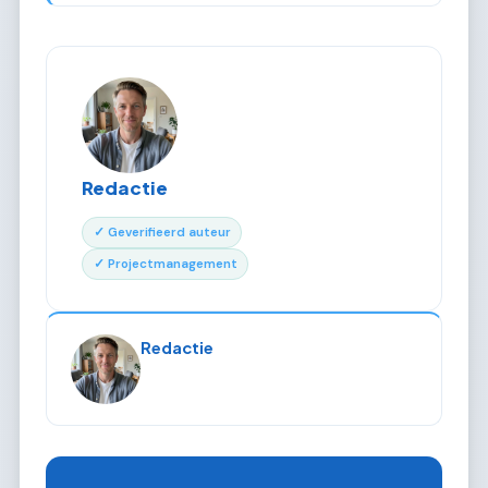
Redactie
✓ Geverifieerd auteur
✓ Projectmanagement
Redactie