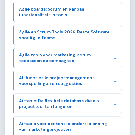
Agile boards: Scrum en Kanban
→
functionaliteit in tools
Agile en Scrum Tools 2026: Beste Software
→
voor Agile Teams
Agile tools voor marketing: scrum
→
toepassen op campagnes
AI-functies in projectmanagement:
→
voorspellingen en suggesties
Airtable: De flexibele database die als
→
projecttool kan fungeren
Airtable voor contentkalenders: planning
→
van marketingprojecten