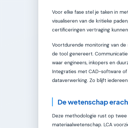
Voor elke fase stel je taken in me
visualiseren van de kritieke pade
certificeringen vertraging kunne
Voortdurende monitoring van de 
de tool genereert. Communicatie i
waar engineers, inkopers en duur
Integraties met CAD-software o
dataverwerking. Zo blijft iedereen
De wetenschap erach
Deze methodologie rust op twee p
materiaalwetenschap. LCA voorzie