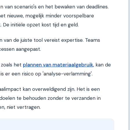
en van scenario's en het bewaken van deadlines.
 met nieuwe, mogelijk minder voorspelbare
 De initiële opzet kost tijd en geld.
van de juiste tool vereist expertise. Teams
cessen aangepast.
 zoals het
plannen van materiaalgebruik
, kan de
is er een risico op 'analyse-verlamming'.
alimpact kan overweldigend zijn. Het is een
tdoelen te behouden zonder te verzanden in
n, niet vertragen.