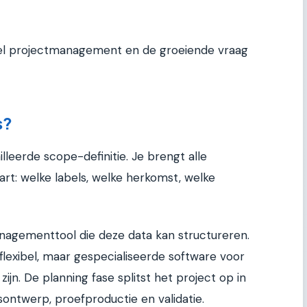
neel projectmanagement en de groeiende vraag
s?
leerde scope-definitie. Je brengt alle
art: welke labels, welke herkomst, welke
nagementtool die deze data kan structureren.
n flexibel, maar gespecialiseerde software voor
ijn. De planning fase splitst het project op in
sontwerp, proefproductie en validatie.