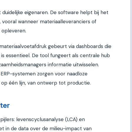
t duidelijke eigenaren. De software helpt bij het
n, vooral wanneer materiaalleveranciers of
n opleveren.
materiaalvoetafdruk gebeurt via dashboards die
s essentieel. De tool fungeert als centrale hub
zaamheidsmanagers informatie uitwisselen.
f ERP-systemen zorgen voor naadloze
 op één lijn, van ontwerp tot productie.
ter
ijlers: levenscyclusanalyse (LCA) en
t in de data over de milieu-impact van