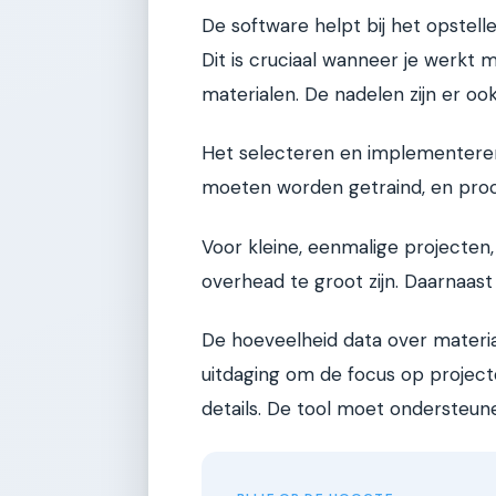
De software helpt bij het opstell
Dit is cruciaal wanneer je werkt
materialen. De nadelen zijn er ook.
Het selecteren en implementeren 
moeten worden getraind, en pro
Voor kleine, eenmalige projecten,
overhead te groot zijn. Daarnaast 
De hoeveelheid data over materia
uitdaging om de focus op projec
details. De tool moet ondersteune