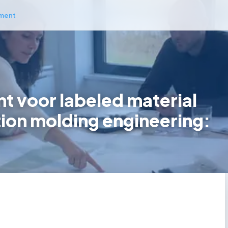
ment
 voor labeled material
ction molding engineering: