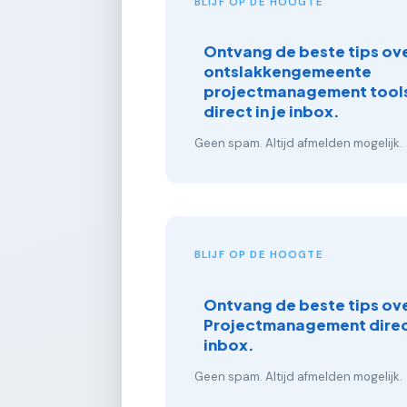
BLIJF OP DE HOOGTE
Ontvang de beste tips ove
ontslakkengemeente
projectmanagement tools
direct in je inbox.
Geen spam. Altijd afmelden mogelijk.
BLIJF OP DE HOOGTE
Ontvang de beste tips ov
Projectmanagement direct
inbox.
Geen spam. Altijd afmelden mogelijk.