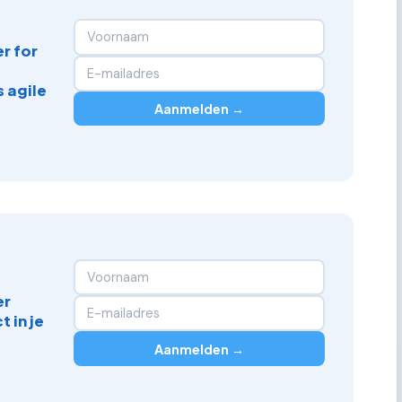
r for
 agile
Aanmelden →
er
 in je
Aanmelden →