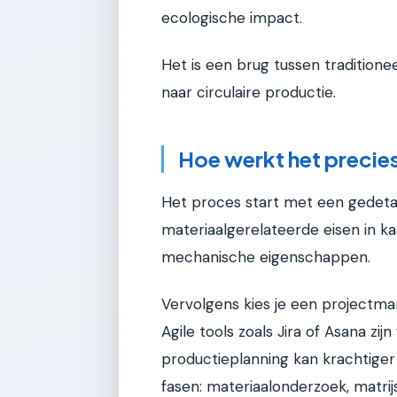
ecologische impact.
Het is een brug tussen traditio
naar circulaire productie.
Hoe werkt het precie
Het proces start met een gedetail
materiaalgerelateerde eisen in ka
mechanische eigenschappen.
Vervolgens kies je een projectma
Agile tools zoals Jira of Asana zij
productieplanning kan krachtiger z
fasen: materiaalonderzoek, matrij