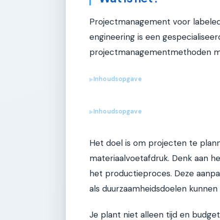
Projectmanagement voor labeled m
engineering is een gespecialisee
projectmanagementmethoden met d
Inhoudsopgave
▶
Inhoudsopgave
▶
Het doel is om projecten te plan
materiaalvoetafdruk. Denk aan he
het productieproces. Deze aanpak
als duurzaamheidsdoelen kunnen 
Je plant niet alleen tijd en budg