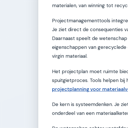
materialen, van winning tot recycl
Projectmanagementtools integrer
Je ziet direct de consequenties v
Daarnaast speelt de wetenschap
eigenschappen van gerecyclede o
virgin materiaal.
Het projectplan moet ruimte bied
spuitgietproces. Tools helpen bij
projectplanning voor materiaal
De kern is systeemdenken. Je ziet
onderdeel van een materiaalkete