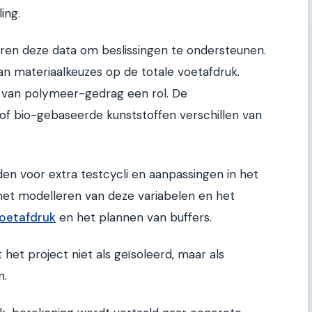
ing.
en deze data om beslissingen te ondersteunen.
an materiaalkeuzes op de totale voetafdruk.
 van polymeer-gedrag een rol. De
f bio-gebaseerde kunststoffen verschillen van
en voor extra testcycli en aanpassingen in het
 het modelleren van deze variabelen en het
voetafdruk
en het plannen van buffers.
 het project niet als geïsoleerd, maar als
n.