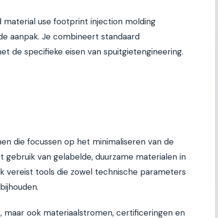
aterial use footprint injection molding
rde aanpak. Je combineert standaard
e specifieke eisen van spuitgietengineering.
nen die focussen op het minimaliseren van de
t gebruik van gelabelde, duurzame materialen in
 vereist tools die zowel technische parameters
bijhouden.
et, maar ook materiaalstromen, certificeringen en