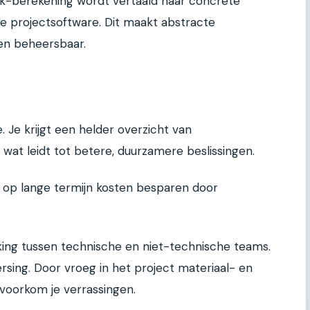
k-berekening wordt vertaald naar concrete
de projectsoftware. Dit maakt abstracte
n beheersbaar.
. Je krijgt een helder overzicht van
wat leidt tot betere, duurzamere beslissingen.
n op lange termijn kosten besparen door
ng tussen technische en niet-technische teams.
rsing. Door vroeg in het project materiaal- en
, voorkom je verrassingen.