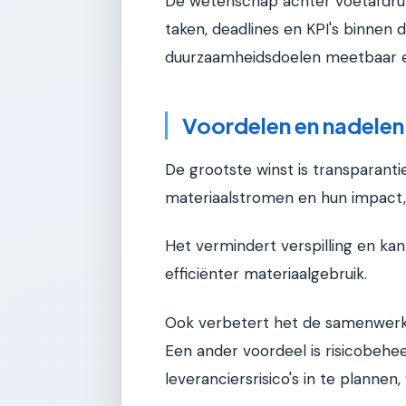
De wetenschap achter voetafdru
taken, deadlines en KPI's binnen 
duurzaamheidsdoelen meetbaar e
Voordelen en nadelen
De grootste winst is transparantie
materiaalstromen en hun impact, 
Het vermindert verspilling en ka
efficiënter materiaalgebruik.
Ook verbetert het de samenwerki
Een ander voordeel is risicobehee
leveranciersrisico's in te plannen