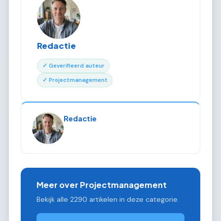
Redactie
✓ Geverifieerd auteur
✓ Projectmanagement
Redactie
Meer over Projectmanagement
Bekijk alle 2290 artikelen in deze categorie.