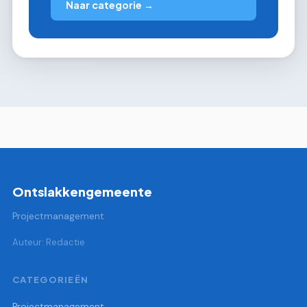
Naar categorie →
Ontslakkengemeente
Projectmanagement
Auteur: Redactie
CATEGORIEËN
Projectmanagement