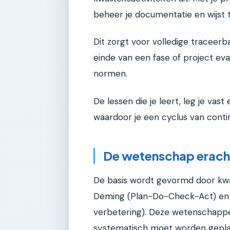
beheer je documentatie en wijst 
Dit zorgt voor volledige traceerba
einde van een fase of project eva
normen.
De lessen die je leert, leg je va
waardoor je een cyclus van conti
De wetenschap erach
De basis wordt gevormd door kwa
Deming (Plan-Do-Check-Act) en J
verbetering). Deze wetenschappel
systematisch moet worden geplan