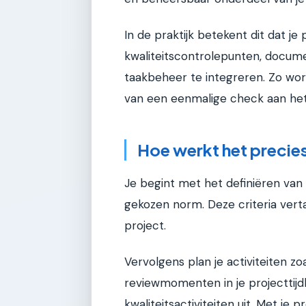
In de praktijk betekent dit dat 
kwaliteitscontrolepunten, documen
taakbeheer te integreren. Zo wor
van een eenmalige check aan het
Hoe werkt het precie
Je begint met het definiëren van 
gekozen norm. Deze criteria vert
project.
Vervolgens plan je activiteiten zoa
reviewmomenten in je projecttijd
kwaliteitsactiviteiten uit. Met je