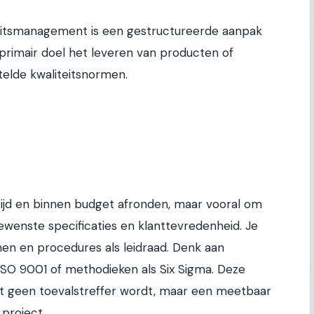
itsmanagement is een gestructureerde aanpak
s primair doel het leveren van producten of
telde kwaliteitsnormen.
 tijd en binnen budget afronden, maar vooral om
ewenste specificaties en klanttevredenheid. Je
men en procedures als leidraad. Denk aan
 ISO 9001 of methodieken als Six Sigma. Deze
it geen toevalstreffer wordt, maar een meetbaar
project.