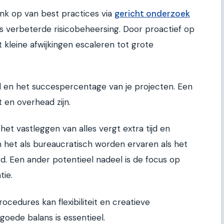
nk op van best practices via
gericht onderzoek
is verbeterde risicobeheersing. Door proactief op
t kleine afwijkingen escaleren tot grote
d en het succespercentage van je projecten. Een
t en overhead zijn.
et vastleggen van alles vergt extra tijd en
 het als bureaucratisch worden ervaren als het
. Een ander potentieel nadeel is de focus op
tie.
ocedures kan flexibiliteit en creatieve
goede balans is essentieel.