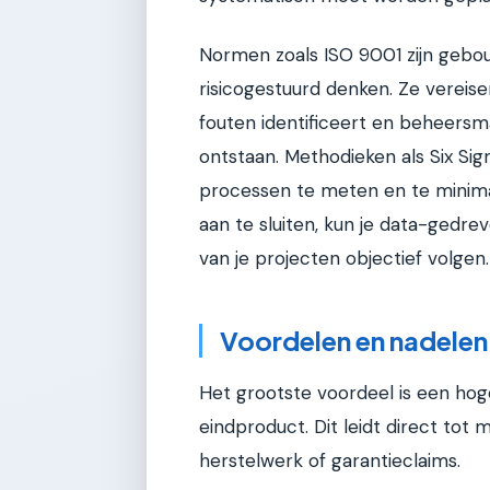
Normen zoals ISO 9001 zijn gebo
risicogestuurd denken. Ze vereisen
fouten identificeert en beheer
ontstaan. Methodieken als Six Sig
processen te meten en te minim
aan te sluiten, kun je data-gedre
van je projecten objectief volgen.
Voordelen en nadelen
Het grootste voordeel is een hoge
eindproduct. Dit leidt direct to
herstelwerk of garantieclaims.