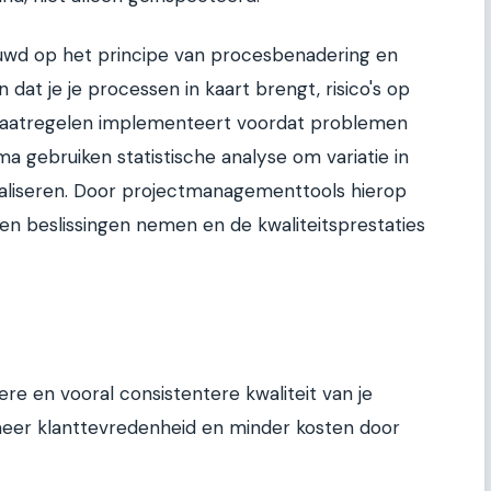
uwd op het principe van procesbenadering en
 dat je je processen in kaart brengt, risico's op
smaatregelen implementeert voordat problemen
ma gebruiken statistische analyse om variatie in
aliseren. Door projectmanagementtools hierop
ven beslissingen nemen en de kwaliteitsprestaties
re en vooral consistentere kwaliteit van je
t meer klanttevredenheid en minder kosten door