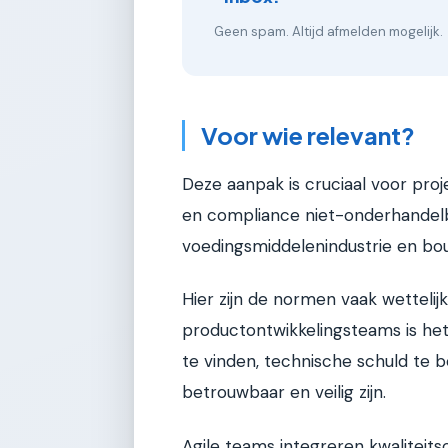
Geen spam. Altijd afmelden mogelijk.
Voor wie relevant?
Deze aanpak is cruciaal voor pr
en compliance niet-onderhandelba
voedingsmiddelenindustrie en bo
Hier zijn de normen vaak wettelij
productontwikkelingsteams is het
te vinden, technische schuld te 
betrouwbaar en veilig zijn.
Agile teams integreren kwaliteitsc