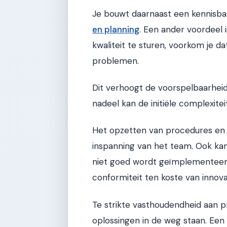
Je bouwt daarnaast een kennisba
en planning
. Een ander voordeel 
kwaliteit te sturen, voorkom je da
problemen.
Dit verhoogt de voorspelbaarhei
nadeel kan de initiële complexitei
Het opzetten van procedures en h
inspanning van het team. Ook kan
niet goed wordt geïmplementeerd
conformiteit ten koste van innova
Te strikte vasthoudendheid aan pr
oplossingen in de weg staan. Een 