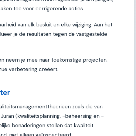
taken toe voor corrigerende acties.
arheid van elk besluit en elke wijziging. Aan het
lueer je de resultaten tegen de vastgestelde
st en neem je mee naar toekomstige projecten,
nue verbetering creëert.
ter
liteitsmanagementtheorieën zoals die van
uran (kwaliteitsplanning, -beheersing en -
ijke benaderingen stellen dat kwaliteit
d, niet alleen geïnspecteerd.