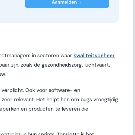
Aanmelden →
ojectmanagers in sectoren waar
kwaliteitsbeheer
ar zijn, zoals de gezondheidszorg, luchtvaart,
uw.
k verplicht. Ook voor software- en
 zeer relevant. Het helpt hen om bugs vroegtijdig
beperken en producten te leveren die
ontroles in hun sprints. Tenslotte is het