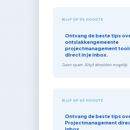
BLIJF OP DE HOOGTE
Ontvang de beste tips ove
ontslakkengemeente
projectmanagement tools
direct in je inbox.
Geen spam. Altijd afmelden mogelijk.
BLIJF OP DE HOOGTE
Ontvang de beste tips ov
Projectmanagement direct
inbox.