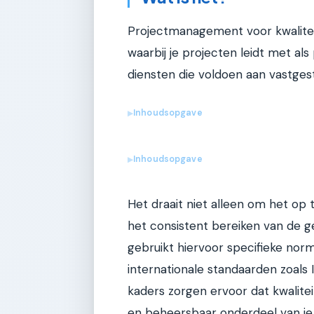
Projectmanagement voor kwalite
waarbij je projecten leidt met al
diensten die voldoen aan vastges
Inhoudsopgave
▶
Inhoudsopgave
▶
Het draait niet alleen om het op
het consistent bereiken van de g
gebruikt hiervoor specifieke nor
internationale standaarden zoals
kaders zorgen ervoor dat kwalite
en beheersbaar onderdeel van je 