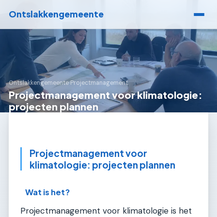
Ontslakkengemeente
Ontslakkengemeente
›
Projectmanagement
Projectmanagement voor klimatologie:
projecten plannen
Projectmanagement voor
klimatologie: projecten plannen
Wat is het?
Projectmanagement voor klimatologie is het