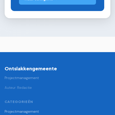
Ontslakkengemeente
Projectmanagement
Auteur: Redactie
CATEGORIEËN
Projectmanagement