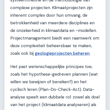
systeemtheorie en de methodologie van
complexe projecten. Klimaatprojecten zijn
inherent complex door hun omvang, de
betrokkenheid van meerdere disciplines en
de onzekerheid in klimaatdata en -modellen.
Projectmanagement biedt een raamwerk om
deze complexiteit beheersbaar te maken,
zoals ook bij
geologieprojecten beheren
.
Het past wetenschappelijke principes toe,
zoals het hypothese-gedreven plannen (wat
willen we bewijzen of bereiken?) en het
cyclisch leren (Plan-Do-Check-Act). Data-
analyse speelt een dubbele rol: zowel als doel
van het project (klimaatdata analyseren) als