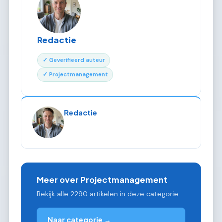
Redactie
✓ Geverifieerd auteur
✓ Projectmanagement
Redactie
Meer over Projectmanagement
Bekijk alle 2290 artikelen in deze categorie.
Naar categorie →