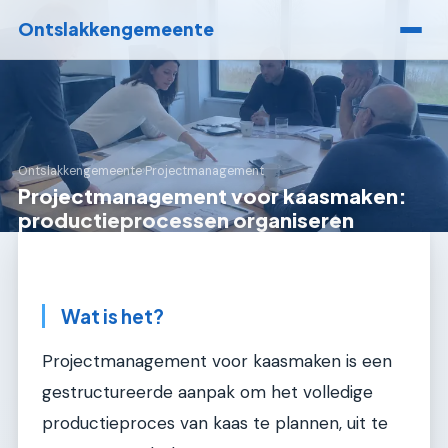
Ontslakkengemeente
Ontslakkengemeente
›
Projectmanagement
Projectmanagement voor kaasmaken:
productieprocessen organiseren
Wat is het?
Projectmanagement voor kaasmaken is een
gestructureerde aanpak om het volledige
productieproces van kaas te plannen, uit te