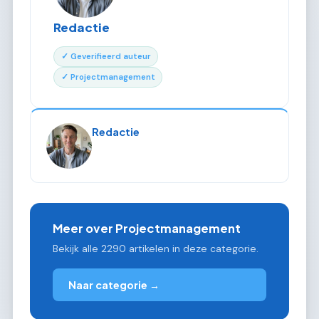
Redactie
✓ Geverifieerd auteur
✓ Projectmanagement
Redactie
Meer over Projectmanagement
Bekijk alle 2290 artikelen in deze categorie.
Naar categorie →