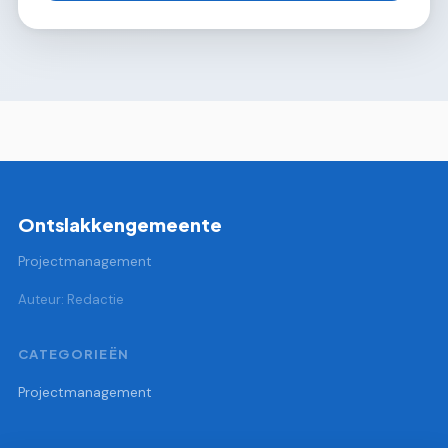
Ontslakkengemeente
Projectmanagement
Auteur: Redactie
CATEGORIEËN
Projectmanagement